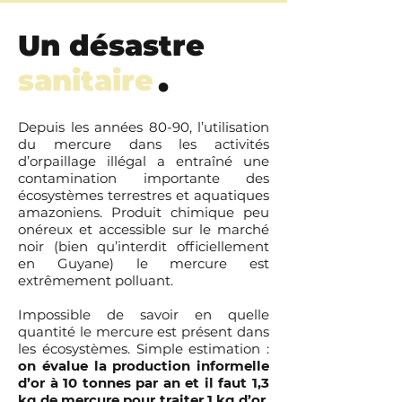
Un désastre
.
sanitaire
Depuis les années 80-90, l’utilisation
du mercure dans les activités
d’orpaillage illégal a entraîné une
contamination importante des
écosystèmes terrestres et aquatiques
amazoniens. Produit chimique peu
onéreux et accessible sur le marché
noir (bien qu’interdit officiellement
en Guyane) le mercure est
extrêmement polluant.
Impossible de savoir en quelle
quantité le mercure est présent dans
les écosystèmes. Simple estimation :
on évalue la production informelle
d’or à 10 tonnes par an et il faut 1,3
kg de mercure pour traiter 1 kg d’or.