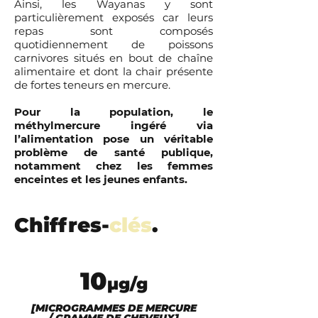
Ainsi, les W
ayanas y sont
particulièrement exposés car leurs
repas sont composés
quotidiennement de poissons
carnivores situés en bout de chaîne
alimentaire et dont la chair présente
de fortes teneurs en mercure.
Pour la population, le
méthylmercure ingéré via
l’alimentation pose un véritable
problème de santé publique,
notamment chez les femmes
enceintes et les jeunes enfants.
Chiffres-
clés
.
10
μg/g
[MICROGRAMMES DE MERCURE