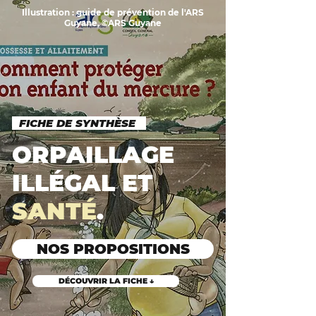
Illustration : guide de prévention de l'ARS
Guyane, ©ARS Guyane
FICHE DE SYNTHÈSE
ORPAILLAGE
ILLÉGAL ET
SANTÉ
.
NOS PROPOSITIONS
DÉCOUVRIR LA FICHE ↓