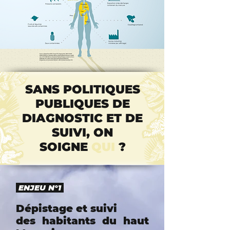
SANS POLITIQUES
PUBLIQUES DE
DIAGNOSTIC ET DE
SUIVI, ON
SOIGNE
QUI
?
ENJEU N°1
Dépistage et suivi
des habitants du haut