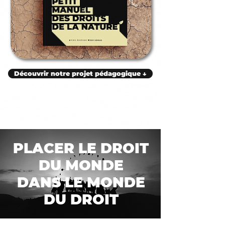
Découvrir notre projet pédagogique ↓
PLACER LE DROIT
DU MONDE
DANS LE MONDE
DU DROIT