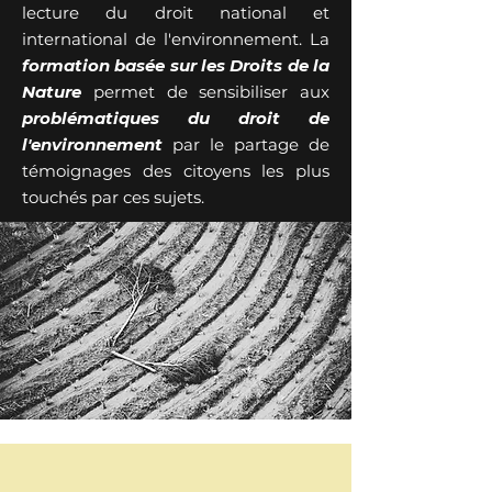
lecture du droit national et
international de l'environnement. La
formation basée sur les Droits de la
Nature
permet de sensibiliser aux
problématiques du droit de
l'environnement
par le partage de
témoignages des citoyens les plus
touchés par ces sujets.