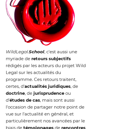
WildLegal.
School
, c'est aussi une
myriade de
retours subjectifs
rédigés par les acteurs du projet Wild
Legal sur les actualités du
programme.
​Ces retours traitent,
certes, d'
actualités juridiques
, de
doctrine
, de
jurisprudence
ou
d'
études de cas
, mais sont aussi
l'occasion de partager notre point de
vue sur l'actualité en général, et
particulièrement nos avancées par le
biais de
témoignages
de
rencontres