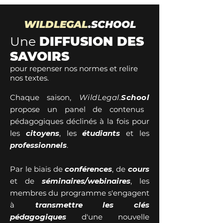
WILDLEGAL
.SCHOOL
Une
DIFFUSION DES
SAVOIRS
pour repenser nos normes et relire
nos textes.
Chaque saison,
WildLegal.
School
propose un panel de contenus
pédagogiques déclinés à la fois pour
les
citoyens
, les
étudiants
et les
professionnels
.
Par le biais de
conférences
, de
cours
et de
séminaires/webinaires
, les
membres du programme s'engagent
à
transmettre les clés
pédagogiques
d'une nouvelle