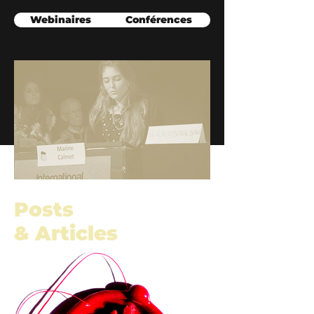
Webinaires
Conférences
Posts
& Articles