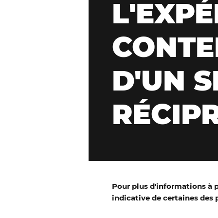
L'EXPÉ
CONTE
D'UN S
RÉCIP
Pour plus d'informations à 
indicative de certaines des