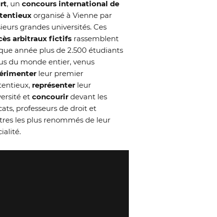
rt
, un
concours international de
tentieux
organisé à Vienne par
ieurs grandes universités. Ces
ès arbitraux fictifs
rassemblent
que année plus de 2.500 étudiants
us du monde entier, venus
érimenter
leur premier
tentieux,
représenter
leur
ersité et
concourir
devant les
ats, professeurs de droit et
itres les plus renommés de leur
ialité.