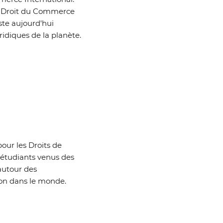
le Droit du Commerce
ste aujourd'hui
idiques de la planète.
pour les Droits de
'étudiants venus des
autour des
sion dans le monde.