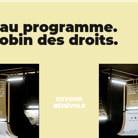
z au programme.
bin des droits.
DEVENIR
BÉNÉVOLE