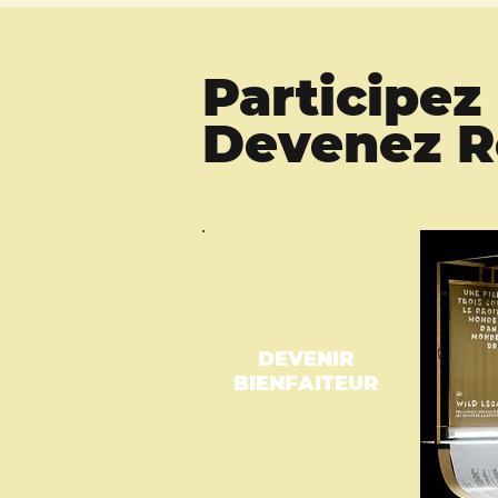
Participe
Devenez Ro
DEVENIR
BIENFAITEUR