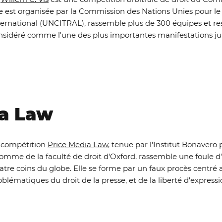
le est organisée par la Commission des Nations Unies pour 
ternational (UNCITRAL), rassemble plus de 300 équipes et re
nsidéré comme l'une des plus importantes manifestations jur
ia Law
 compétition
Price Media Law
, tenue par l'Institut Bonavero 
Homme de la faculté de droit d'Oxford, rassemble une foule d
atre coins du globe. Elle se forme par un faux procès centré 
oblématiques du droit de la presse, et de la liberté d'expres