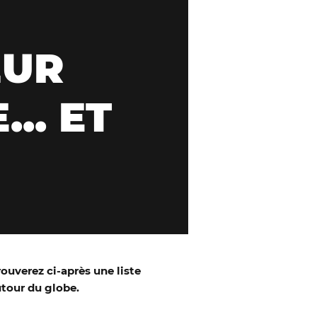
ŒUR
.. ET
ouverez ci-après une liste
tour du globe.