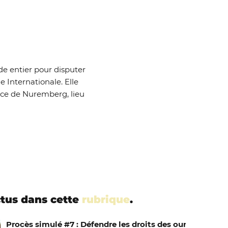
e entier pour disputer
e Internationale. Elle
tice de Nuremberg, lieu
ctus dans cette
rubrique
.
Procès simulé #7 : Défendre les droits des ours