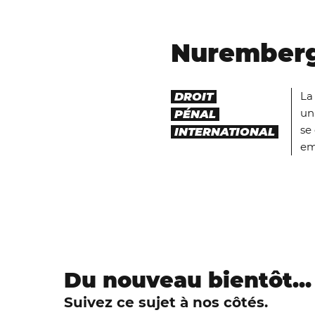
Nurember
La
DROIT
un
PÉNAL
se
INTERNATIONAL
em
Du nouveau bientôt...
Suivez ce sujet à nos côtés.