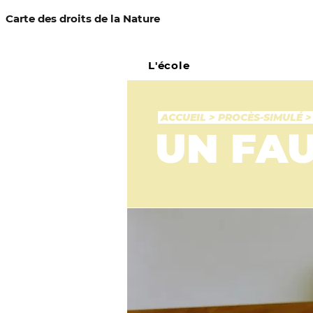
Carte des droits de la Nature
L'école
ACCUEIL
>
PROCÈS-SIMULÉ
>
UN FAU