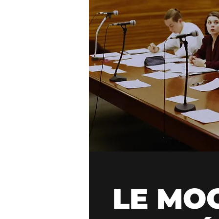
LE MOO