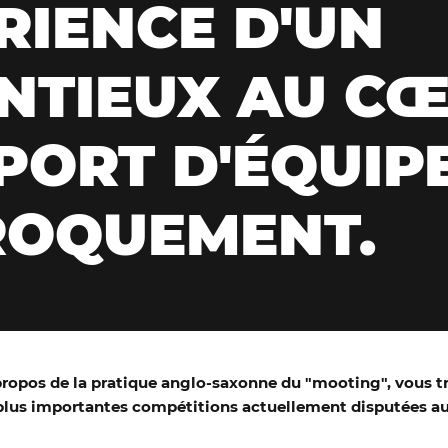
RIENCE D'UN
NTIEUX AU C
PORT D'ÉQUIPE.
ROQUEMENT.
propos de la pratique anglo-saxonne du "mooting", vous tr
 plus importantes compétitions actuellement disputées au