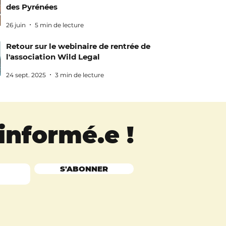
des Pyrénées
26 juin
5 min de lecture
Retour sur le webinaire de rentrée de
l'association Wild Legal
24 sept. 2025
3 min de lecture
 informé.e
!
S'ABONNER