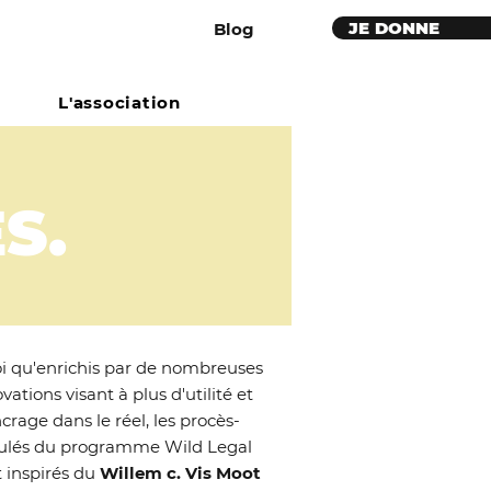
JE DONNE
Blog
L'association
S.
i qu'enrichis par de nombreuses
vations visant à plus d'utilité et
crage dans le réel, les procès-
ulés du programme Wild Legal
t inspirés du
Willem c. Vis Moot