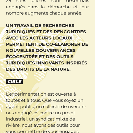
25 sites pilotes sont désormais
engagés dans la démarche et leur
nombre augmente chaque année.
UN TRAVAIL DE RECHERCHES
JURIDIQUES ET DES RENCONTRES
AVEC LES ACTEURS LOCAUX
PERMETTENT DE CO-ÉLABORER DE
NOUVELLES GOUVERNANCES
ÉCOCENTRÉE ET DES OUTILS
JURIDIQUES INNOVANTS INSPIRÉS
DES DROITS DE LA NATURE.
CIBLE
L’expérimentation est ouverte à
toutes et à tous. Que vous soyez un
agent public, un collectif de riverain-
nes engagé-es contre un projet
industriel, un syndicat mixte de
rivière, nous avons des outils pour
vous permettre de vous engager.