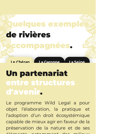
Quelques exemples
de rivières
accompagnées
.
Le Chéran
La Garonne
La Seine
Un partenariat
entre structures
d'avenir
.
Le programme Wild Legal a pour
objet l’élaboration, la pratique et
l’adoption d’un droit écosystémique
capable de mieux agir en faveur de la
préservation de la nature et de ses