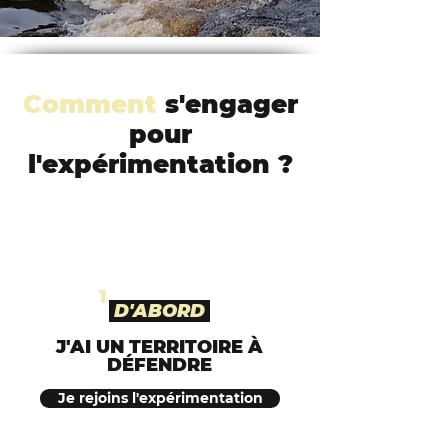
Comment
s'engager
pour
l'expérimentation ?
1
D'ABORD
J'AI UN TERRITOIRE À
DÉFENDRE
Je rejoins l'expérimentation