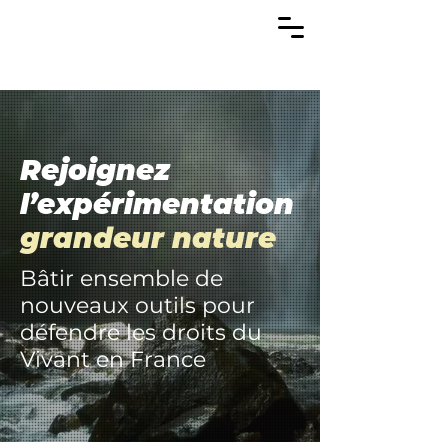
Rejoignez
l’expérimentation
grandeur nature
Bâtir ensemble de
nouveaux outils pour
défendre les droits du
Vivant en France