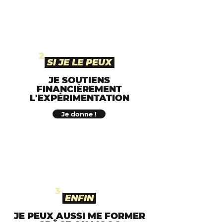
2
SI JE LE PEUX
JE SOUTIENS
FINANCIÈREMENT
L'EXPÉRIMENTATION
Je donne !
3
ENFIN
JE PEUX AUSSI ME FORMER