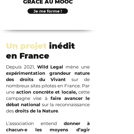
GRÂCE AU MOOC
Je me forme !
Un projet
inédit
en France
.
Depuis 2021,
Wild Legal
mène une
expérimentation grandeur nature
des droits du Vivant
sur de
nombreux sites pilotes en France. Par
une
action concrète et locale,
cette
campagne vise à
faire avancer le
débat national
sur la reconnaissance
des
droits de la Nature
.
L’association entend
donner à
chacun·e les moyens d’agir