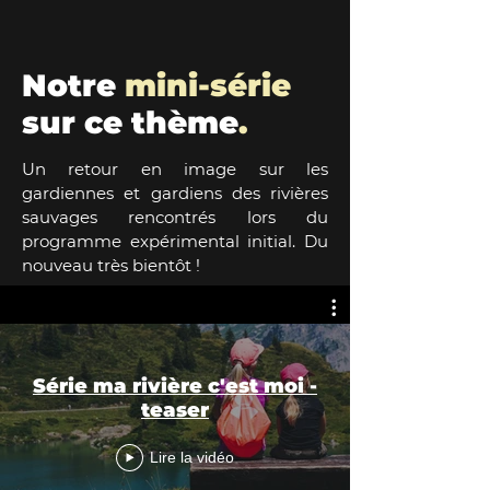
Notre
mini-série
sur ce thème
.
Un retour en image sur les
gardiennes et gardiens des rivières
sauvages rencontrés lors du
programme expérimental initial. Du
nouveau très bientôt !
Série ma rivière c'est moi -
teaser
Lire la vidéo