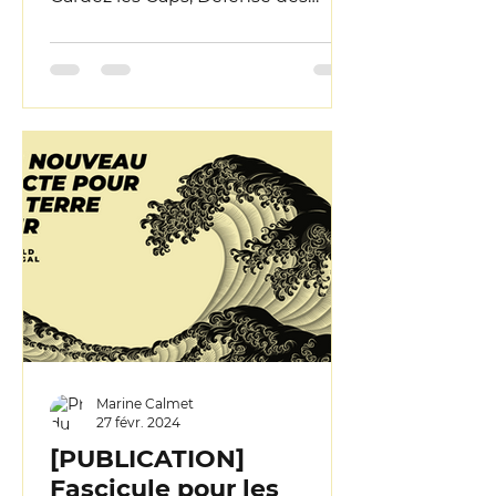
Milieux Aquatiques et Wild Legal,
ont déposé ce mardi...
Marine Calmet
27 févr. 2024
[PUBLICATION]
Fascicule pour les