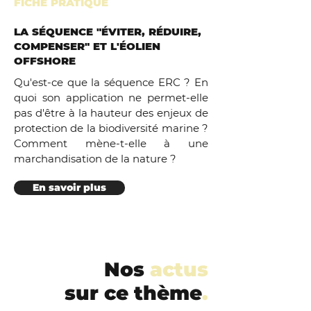
FICHE PRATIQUE
LA SÉQUENCE "ÉVITER, RÉDUIRE,
COMPENSER" ET L'ÉOLIEN
OFFSHORE
Qu'est-ce que la séquence ERC ? En
quoi son application ne permet-elle
pas d'être à la hauteur des enjeux de
protection de la biodiversité marine ?
Comment mène-t-elle à une
marchandisation de la nature ?
En savoir plus
Nos
actus
sur ce thème
.