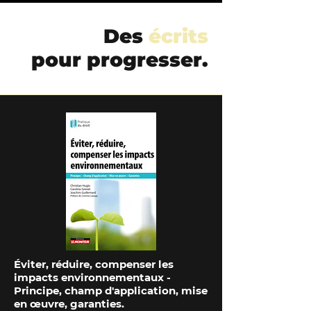
Des
écrits
pour progresser.
Éviter, réduire, compenser les
impacts environnementaux -
Principe, champ d'application, mise
en œuvre, garanties.