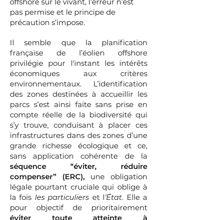
offshore sur le vivant, l’erreur n’est
pas permise et le principe de
précaution s’impose.
Il semble que la planification
française de l’éolien offshore
privilégie pour l'instant les intérêts
économiques aux critères
environnementaux. L’identification
des zones destinées à accueillir les
parcs s’est ainsi faite sans prise en
compte réelle de la biodiversité qui
s’y trouve, conduisant à placer ces
infrastructures dans des zones d’une
grande richesse écologique et ce,
sans application cohérente de la
séquence “éviter, réduire
compenser” (ERC),
une obligation
légale pourtant cruciale qui oblige à
la fois
les particuliers
et l
’État
. Elle a
pour objectif de prioritairement
éviter toute atteinte à