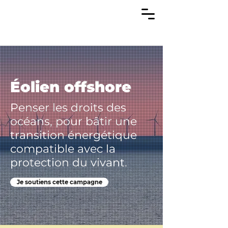
Éolien offshore
Penser les droits des
océans, pour bâtir une
transition énergétique
compatible avec la
protection du vivant.
Je soutiens cette campagne