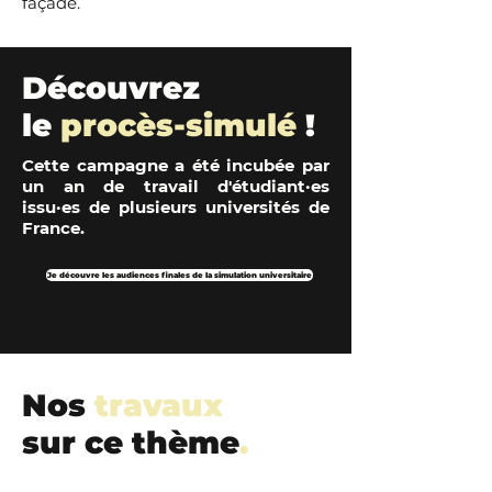
façade.
Découvrez
le
procès-simulé
!
Cette campagne a été incubée par
un an de travail d'étudiant·es
issu·es de plusieurs universités de
France.
Je découvre les audiences finales de la simulation universitaire
Nos
travaux
sur ce thème
.