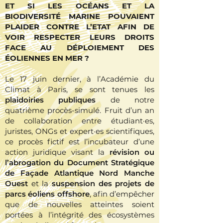
ET SI LES OCÉANS ET LA
BIODIVERSITÉ MARINE POUVAIENT
PLAIDER CONTRE L’ETAT AFIN DE
VOIR RESPECTER LEURS DROITS
FACE AU DÉPLOIEMENT DES
ÉOLIENNES EN MER ?
Le 17 juin dernier, à l’Académie du
Climat à Paris, se sont tenues les
plaidoiries publiques
de notre
quatrième procès-simulé. Fruit d’un an
de collaboration entre étudiant·es,
juristes, ONGs et expert·es scientifiques,
ce procès fictif est l’incubateur d’une
action juridique visant la
révision ou
l’abrogation du Document Stratégique
de Façade Atlantique Nord Manche
Ouest
et la
suspension des projets de
parcs éoliens offshore
, afin d’empêcher
que de nouvelles atteintes soient
portées à l’intégrité des écosystèmes