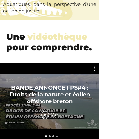
Aquatiques, dans la perspective d’une
action en justice.
Une
vidéothèque
pour comprendre.
BANDE ANNONCE I PS#4 :
Droits de la nature et éolien
offshore breton
Voir