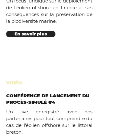
Un focus juridique sur le déploiement
de l'éolien offshore en France et ses
conséquences sur la préservation de
la biodiversité marine.
En savoir plus
VIDÉO
CONFÉRENCE DE LANCEMENT DU
PROCÈS-SIMULÉ #4
Un live enregistré avec nos
partenaires pour tout comprendre du
cas de l'éolien offshore sur le littoral
breton.