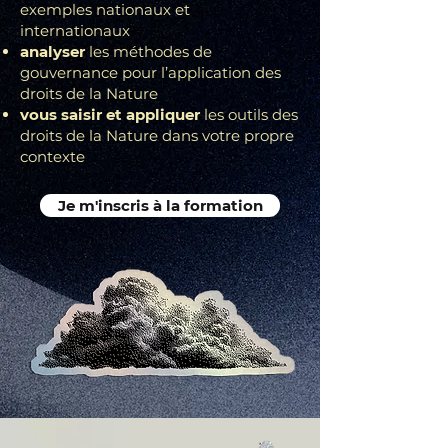
exemples nationaux et
internationaux
analyser
les méthodes de
gouvernance pour l’application des
droits de la Nature
vous saisir et appliquer
les outils des
droits de la Nature dans votre propre
contexte
Je m'inscris à la formation