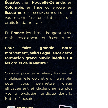
Équateur
, en
Nouvelle-Zélande
, en
Colombie
, en
Inde
ou encore en
Espagne
, des écosystèmes se sont
vus reconnaître un statut et des
droits fondamentaux.
En
France
, les choses bougent aussi,
mais il reste encore tout à construire.
Pour faire grandir notre
mouvement, Wild Legal lance cette
formation grand public inédite sur
les droits de la Nature !
Conçue pour sensibiliser, former et
mobiliser, elle doit être un tremplin
pour vous permettre d'agir
efficacement et déclencher au plus
vite la révolution juridique dont la
Nature à besoin.