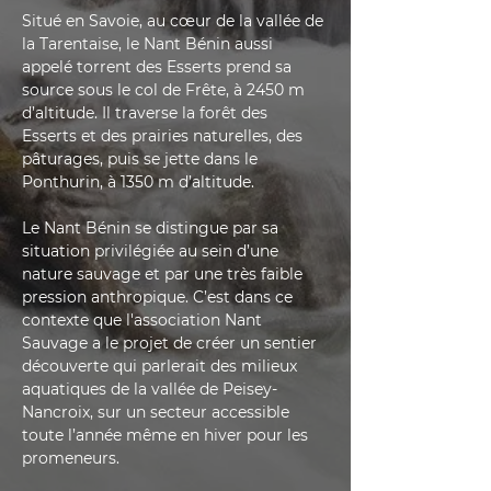
Situé en Savoie, au cœur de la vallée de 
la Tarentaise, le Nant Bénin aussi 
appelé torrent des Esserts prend sa 
source sous le col de Frête, à 2450 m 
d’altitude. Il traverse la forêt des 
Esserts et des prairies naturelles, des 
pâturages, puis se jette dans le 
Ponthurin, à 1350 m d’altitude.
Le Nant Bénin se distingue par sa 
situation privilégiée au sein d’une 
nature sauvage et par une très faible 
pression anthropique. C’est dans ce 
contexte que l'association Nant 
Sauvage a le projet de créer un sentier 
découverte qui parlerait des milieux 
aquatiques de la vallée de Peisey-
Nancroix, sur un secteur accessible 
toute l’année même en hiver pour les 
promeneurs.