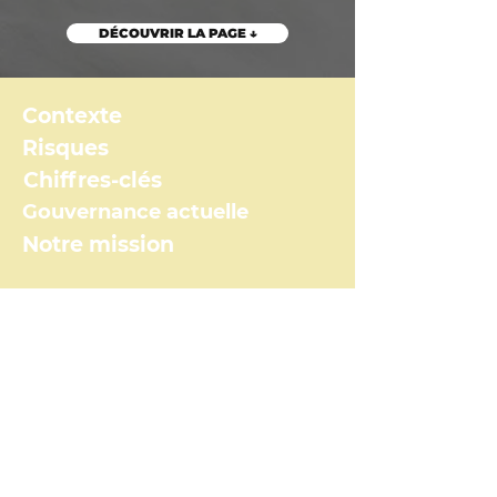
DÉCOUVRIR LA PAGE ↓
Contexte
Risques
Chiffres-clés
Gouvernance actuelle
Notre mission