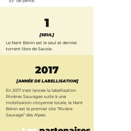
53° de pente.
1
[SEUL]
Le Nant Bénin est le seul et dernier 
torrent libre de Savoie.
2017
[ANNÉE DE LABELLISATION]
En 2017 s'est lancée la labellisation 
Rivières Sauvages suite à une 
mobilisation citoyenne locale, le Nant 
Bénin est le premier site “Rivière 
Sauvage” des Alpes.
Les
partenaires