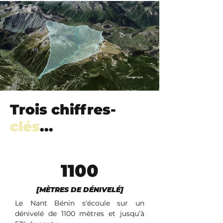
Trois chiffres-
clés
...
1100
[MÈTRES DE DÉNIVELÉ]
Le Nant Bénin s'écoule sur un 
dénivelé de 1100 mètres et jusqu’à 