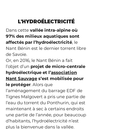
L'HYDROÉLECTRICITÉ
Dans cette
vallée intra-alpine où
97% des milieux aquatiques sont
affectés par l’hydroélectricité
, le
Nant Bénin est le dernier torrent libre
de Savoie.
Or, en 2016, le Nant Bénin a fait
l’objet d’un
projet de micro-centrale
hydroélectrique et l’
association
Nant Sauvage
s’est mobilisée pour
le protéger
. Alors que
l’aménagement du barrage EDF de
Tignes Malgovert a pris une partie de
l’eau du torrent du Ponthurin, qui est
maintenant à sec à certains endroits
une partie de l’année, pour beaucoup
d’habitants, l’hydroélectricité n’est
plus la bienvenue dans la vallée.