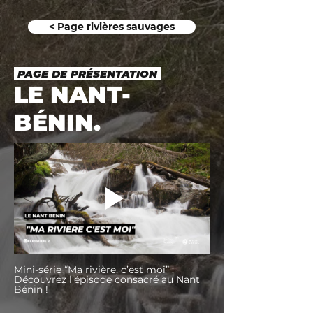
< Page rivières sauvages
PAGE DE PRÉSENTATION
LE NANT-
BÉNIN.
Mini-série “Ma rivière, c’est moi” : 
Découvrez l'épisode consacré au Nant 
Bénin !