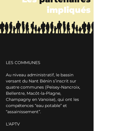
impliqués
LES COMMUNES
Au niveau administratif, le bassin 
versant du Nant Bénin s’inscrit sur 
quatre communes (Peisey-Nancroix, 
Bellentre, Macôt-la-Plagne, 
Champagny en Vanoise), qui ont les 
compétences “eau potable” et 
“assainissement”. 
L'APTV