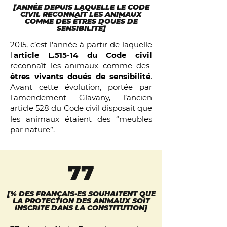
[ANNÉE DEPUIS LAQUELLE LE CODE
CIVIL RECONNAÎT LES ANIMAUX
COMME DES ÊTRES DOUÉS DE
SENSIBILITÉ]
2015, c’est l’année à partir de laquelle
l'
article L.515-14 du Code civil
reconnaît les animaux comme des
êtres vivants doués de sensibilité
.
Avant cette évolution, portée par
l'amendement Glavany, l’ancien
article 528 du Code civil disposait que
les animaux étaient des “meubles
par nature”.
77
[% DES FRANÇAIS-ES SOUHAITENT QUE
LA PROTECTION DES ANIMAUX SOIT
INSCRITE DANS LA CONSTITUTION]