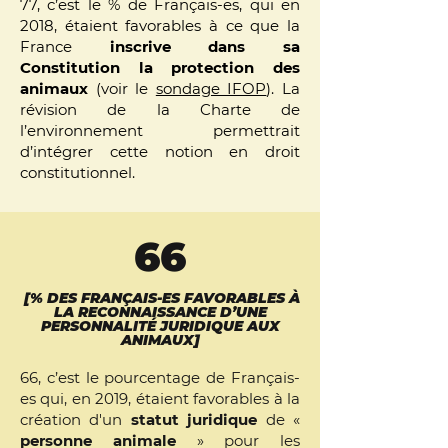
77, c’est le % de Français-es, qui en
2018, étaient favorables à ce que la
France
inscrive dans sa
Constitution la protection des
animaux
(voir le
sondage IFOP
). La
révision de la Charte de
l’environnement permettrait
d’intégrer cette notion en droit
constitutionnel.
66
[% DES FRANÇAIS-ES FAVORABLES À
LA RECONNAISSANCE D’UNE
PERSONNALITÉ JURIDIQUE AUX
ANIMAUX]
66, c’est le pourcentage de Français-
es qui, en 2019, étaient favorables à la
création d'un
statut juridique
de «
personne animale
» pour les