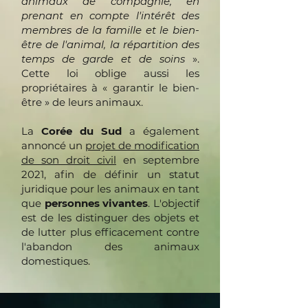
animaux de compagnie, en
prenant en compte l'intérêt des
membres de la famille et le bien-
être de l'animal, la répartition des
temps de garde et de soins
».
Cette loi oblige aussi les
propriétaires à « garantir le bien-
être » de leurs animaux.
La
Corée du Sud
a également
annoncé un
projet de modification
de son droit civil
en septembre
2021, afin de définir un statut
juridique pour les animaux en tant
que
personnes vivantes
. L'objectif
est de les distinguer des objets et
de lutter plus efficacement contre
l'abandon des animaux
domestiques.