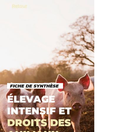
Retour
FICHE DE SYNTHÈSE
ÉLEVAGE
INTENSIF ET
DROITS DES