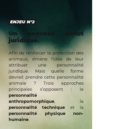
ENJEU N°2
Un nouveau statut
juridique.
Afin de renforcer la protection des
animaux, émane l’idée de leur
attribuer une personnalité
juridique. Mais quelle forme
devrait prendre cette personnalité
animale ? Trois approches
principales s’opposent : la
personnalité
anthropomorphique
, la
personnalité technique
et la
personnalité physique non-
humaine
.