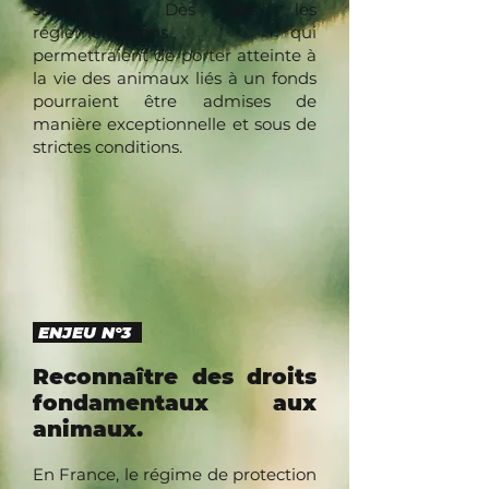
strictement. Dès lors, les
réglementations qui
permettraient de porter atteinte à
la vie des animaux liés à un fonds
pourraient être admises de
manière exceptionnelle et sous de
strictes conditions.
ENJEU N°3
Reconnaître des droits
fondamentaux aux
animaux.
En France, le régime de protection