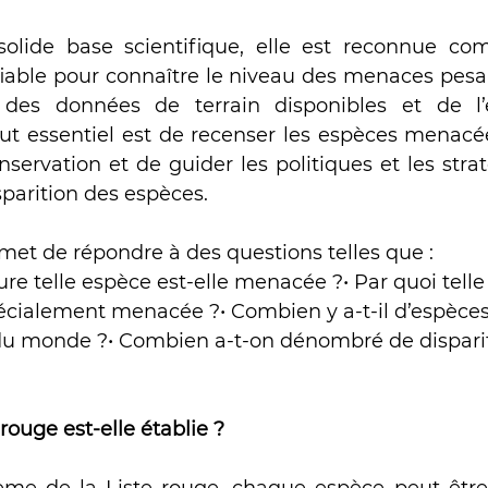
lide base scientifique, elle est reconnue comm
 fiable pour connaître le niveau des menaces pesa
 des données de terrain disponibles et de l’e
but essentiel est de recenser les espèces menacées
nservation et de guider les politiques et les strat
sparition des espèces.
met de répondre à des questions telles que :
re telle espèce est-elle menacée ?• Par quoi telle 
pécialement menacée ?• Combien y a-t-il d’espèc
 du monde ?• Combien a-t-on dénombré de disparit
ouge est-elle établie ?