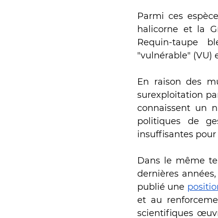
Parmi ces espèce
halicorne et la G
Requin-taupe bl
"vulnérable" (VU) 
En raison des mul
surexploitation pa
connaissent un n
politiques de g
insuffisantes pour
Dans le même tem
dernières années,
publié une
positi
et au renforcemen
scientifiques œuv