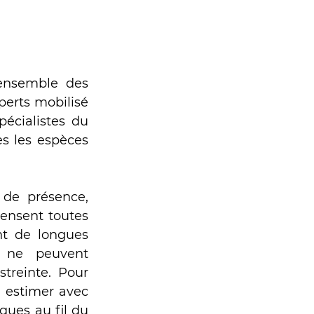
’ensemble des 
erts mobilisé 
pécialistes du 
s les espèces 
de présence, 
ensent toutes 
t de longues 
 ne peuvent 
treinte. Pour 
 estimer avec 
ques au fil du 