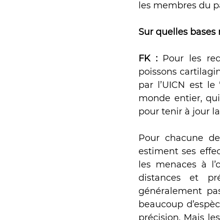
les membres du pa
Sur quelles bases 
FK : 
Pour les req
poissons cartilagi
par l’UICN est le 
monde entier, qui
pour tenir à jour l
Pour chacune des
estiment ses effec
les menaces à l
distances et pr
généralement pas 
beaucoup d’espèces
précision. Mais les