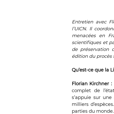
Expérimentation
Entretien avec Fl
l’UICN. Il coordon
menacées en Fra
scientifiques et pa
de préservation d
édition du procès 
Qu’est-ce que la L
Florian Kirchner : 
complet de l’éta
s’appuie sur une s
milliers d’espèces
parties du monde.