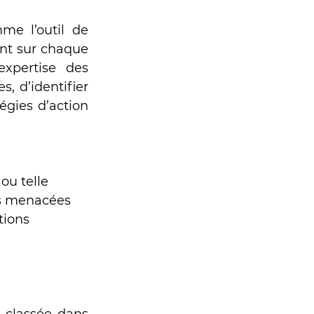
e l’outil de 
nt sur chaque 
xpertise des 
, d’identifier 
égies d’action 
ou telle 
es menacées 
ions 