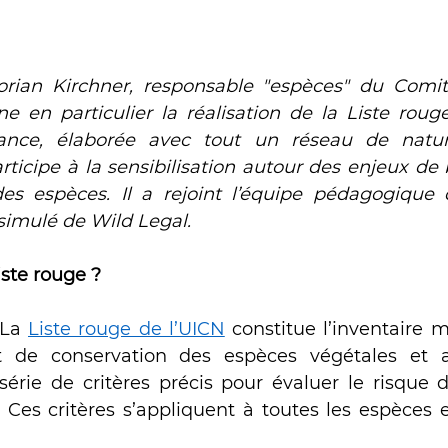
 grandeur nature
orian Kirchner, responsable "espèces" du Comit
ne en particulier la réalisation de la Liste roug
nce, élaborée avec tout un réseau de natura
rticipe à la sensibilisation autour des enjeux de bi
es espèces. Il a rejoint l’équipe pédagogique 
simulé de Wild Legal. 
iste rouge ?
La 
Liste rouge de l’UICN
 constitue l’inventaire m
t de conservation des espèces végétales et an
érie de critères précis pour évaluer le risque d’
. Ces critères s’appliquent à toutes les espèces e