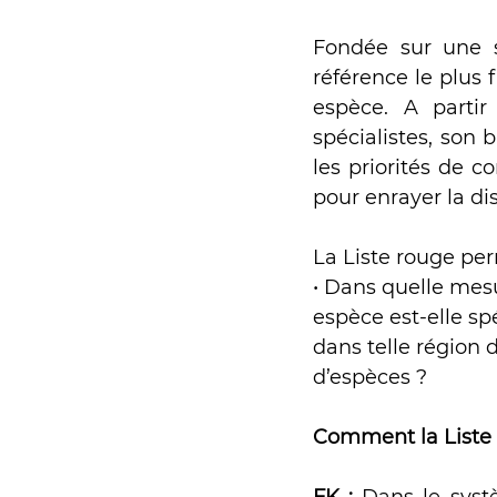
Fondée sur une so
référence le plus
espèce. A partir
spécialistes, son 
les priorités de co
pour enrayer la di
La Liste rouge per
• Dans quelle mesu
espèce est-elle s
dans telle région
d’espèces ?
Comment la Liste r