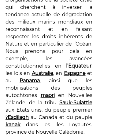
qui cherchent à inverser la 
tendance actuelle de dégradation 
des milieux marins mondiaux en 
reconnaissant et en faisant 
respecter les droits inhérents de 
Nature et en particulier de l’Océan. 
Nous prenons pour cela en 
exemple, les avancées 
constitutionnelles en 
l’
Équateur
, 
les lois en
Australie
, en 
Espagne
 et 
au 
Panama
, ainsi que les 
mobilisations des peuples 
autochtones 
maori
 en Nouvelles 
Zélande, de la tribu
Sauk-Suiattle
aux Etats unis, du peuple premier 
ʔEsdilagh
 au Canada et du peuple 
kanak
 dans les Îles Loyautés, 
province de Nouvelle Calédonie. 