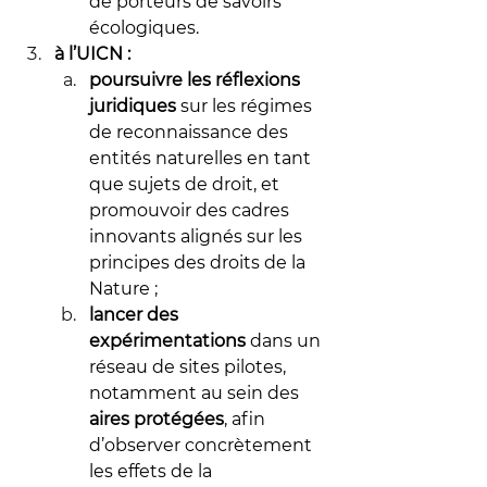
de porteurs de savoirs 
écologiques.
à l’UICN :
poursuivre les réflexions 
juridiques 
sur les régimes 
de reconnaissance des 
entités naturelles en tant 
que sujets de droit, et 
promouvoir des cadres 
innovants alignés sur les 
principes des droits de la 
Nature ;
lancer des 
expérimentations 
dans un 
réseau de sites pilotes, 
notamment au sein des 
aires protégées
, afin 
d’observer concrètement 
les effets de la 