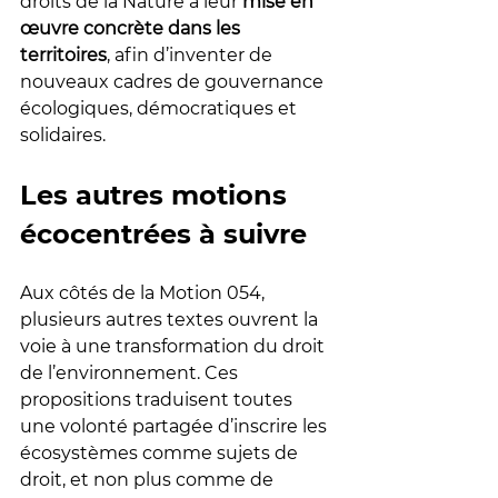
droits de la Nature à leur 
mise en 
œuvre concrète dans les 
territoires
, afin d’inventer de 
nouveaux cadres de gouvernance 
écologiques, démocratiques et 
solidaires.
Les autres motions 
écocentrées à suivre
Aux côtés de la Motion 054, 
plusieurs autres textes ouvrent la 
voie à une transformation du droit 
de l’environnement. Ces 
propositions traduisent toutes 
une volonté partagée d’inscrire les 
écosystèmes comme sujets de 
droit, et non plus comme de 