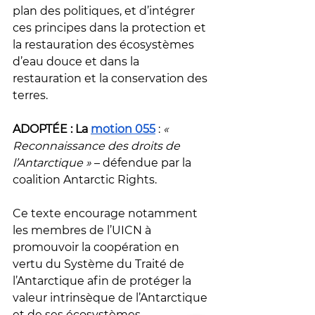
plan des politiques, et d’intégrer 
ces principes dans la protection et 
la restauration des écosystèmes 
d’eau douce et dans la 
restauration et la conservation des 
terres.
ADOPTÉE : La 
motion 055
 : 
« 
Reconnaissance des droits de 
l’Antarctique »
 – défendue par la 
coalition Antarctic Rights.
Ce texte encourage notamment 
les membres de l’UICN à 
promouvoir la coopération en 
vertu du Système du Traité de 
l’Antarctique afin de protéger la 
valeur intrinsèque de l’Antarctique 
et de ses écosystèmes 