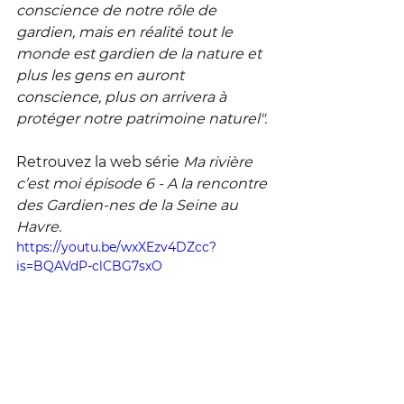
conscience de notre rôle de 
gardien, mais en réalité tout le 
monde est gardien de la nature et 
plus les gens en auront 
conscience, plus on arrivera à 
protéger notre patrimoine naturel".
Retrouvez la web série 
Ma rivière 
c’est moi épisode 6 - A la rencontre 
des Gardien-nes de la Seine au 
Havre.
https://youtu.be/wxXEzv4DZcc?
is=BQAVdP-clCBG7sxO
