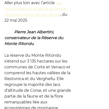
Aller plus loin avec l’article 
Les 
rencontres de la Seine au Havre : 
repenser notre lien au fleuve
, du 
22 mai 2025
	Pierre Jean Albertini, 
conservateur de la Réserve du 
Monte Ritondu
La réserve du Monte Ritondu 
s'étend sur 3 135 hectares sur les 
communes de Corte et Venaco et 
comprend les hautes vallées de la 
Restonica et du Verghellu. Elle 
regroupe la majorité des lacs 
d'altitude de Corse, et une grande 
partie de la faune et de la flore 
remarquables liée aux 
écosystèmes de montagne. 