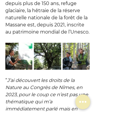
depuis plus de 150 ans, refuge 
glaciaire, la hêtraie de la réserve 
naturelle nationale de la forêt de la 
Massane est, depuis 2021, inscrite 
au patrimoine mondial de l’Unesco.
“
J’ai découvert les droits de la 
Nature au Congrès de Nîmes, en 
2023, pour le coup ce n’est pas une 
thématique qui m’a 
immédiatement parlé mais en 
relisant les textes et en 
échangeant avec la commission 
“Professionnalisation et police de 