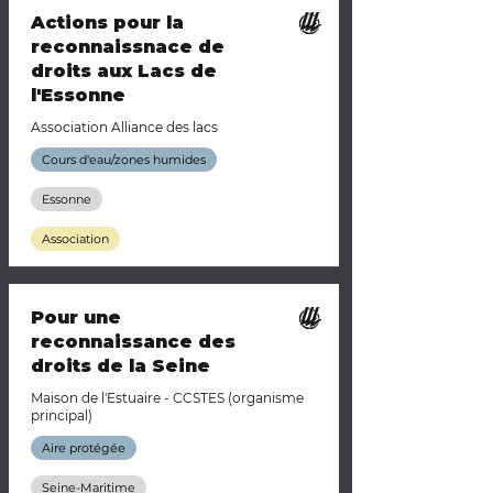
Actions pour la
reconnaissnace de
droits aux Lacs de
l'Essonne
Association Alliance des lacs
Cours d'eau/zones humides
Essonne
Association
Pour une
reconnaissance des
droits de la Seine
Maison de l'Estuaire - CCSTES (organisme
principal)
Aire protégée
Seine-Maritime