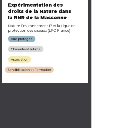
Expérimentation des
droits de la Nature dans
la RNR de la Massonne
Nature Environnement 17 et la Ligue de
protection des oiseaux (LPO France)
Aire protégée
Charente-Maritime
Association
Sensibilisation et Formation