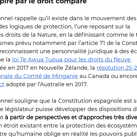
iré par le droit comparé 
onnel rappelle qu’il existe dans le mouvement des 
s logiques de protection, l’une reposant sur la 
 droits de la Nature, en la définissant comme le t
smes prévu notamment par l’article 71 de la Const
e reconnaissent une personnalité juridique à des 
e la 
loi Te Awua Tupua pour les droits du fleuve 
ée en 2017 en Nouvelle Zélande, la 
résolution 25-2
ionale du Comté de Minganie
 au Canada ou encore
ct
 adopté par l’Australie en 2017.  
onnel souligne que la Constitution espagnole est
e législateur puisse développer des dispositions d
t 
à partir de perspectives et d'approches très div
n étroit existant entre la protection des écosystèm
re qu’humaine oblige en réalité les pouvoirs publi