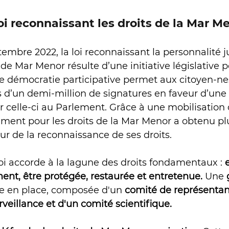
loi reconnaissant les droits de la Mar M
embre 2022, la loi reconnaissant la personnalité ju
e Mar Menor résulte d’une initiative législative po
e démocratie participative permet aux citoyen-ne
lus d’un demi-million de signatures en faveur d’une
er celle-ci au Parlement. Grâce à une mobilisation
ment pour les droits de la Mar Menor a obtenu pl
ur de la reconnaissance de ses droits. 
oi accorde à la lagune des droits fondamentaux : 
e
ent, être protégée, restaurée et entretenue.
 Une 
se en place, composée d'un 
comité de représentant
eillance et d'un comité scientifique. 