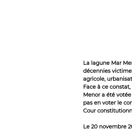
Expérimentation
La lagune Mar Meno
décennies victime
agricole, urbanisat
Face à ce constat,
Menor a été votée
pas en voter le con
Cour constitution
Le 20 novembre 202