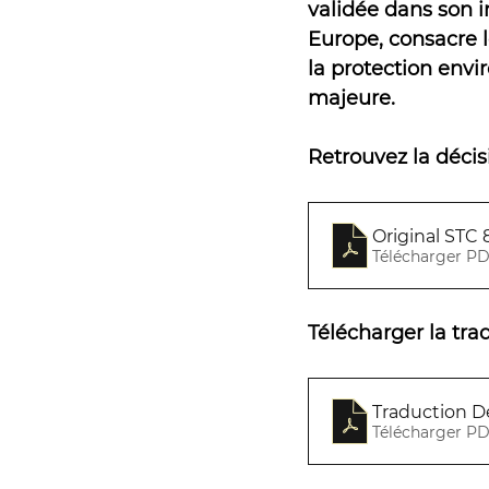
validée dans son in
Europe, consacre l
la protection envi
majeure.
Retrouvez la décis
Original STC
Télécharger PD
Télécharger la tra
Traduction D
Télécharger PD