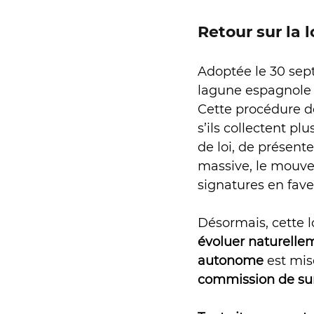
Retour sur la 
Adoptée le 30 sept
lagune espagnole d
Cette procédure d
s’ils collectent p
de loi, de présent
massive, le mouve
signatures en fave
Désormais, cette l
évoluer naturellem
autonome
 est mi
commission de surv