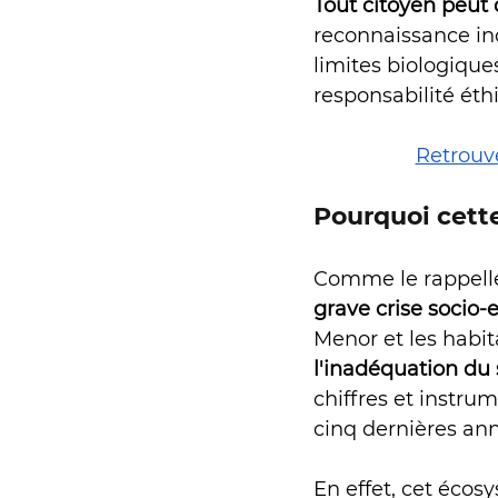
Tout citoyen peut 
reconnaissance in
limites biologique
responsabilité éth
Retrouve
Pourquoi cette
Comme le rappelle 
grave crise socio
Menor et les habit
l'inadéquation du 
chiffres et instru
cinq dernières ann
En effet, cet écos