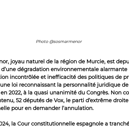
 grandeur nature
Photo @sosmarmenor
r, joyau naturel de la région de Murcie, est depu
 d’une dégradation environnementale alarmante : 
ion incontrôlée et inefficacité des politiques de pr
 une loi reconnaissant la personnalité juridique de
 en 2022, à la quasi unanimité du Congrès. Non co
tenu, 52 députés de Vox, le parti d’extrême droite o
nelle pour en demander l’annulation.
4, la Cour constitutionnelle espagnole a tranché : 