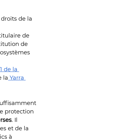
droits de la 
itulaire de 
itution de 
écosystèmes 
1 de la 
 la
 Yarra 
 suffisamment 
e protection 
erses
. Il 
es et de la 
cs à 