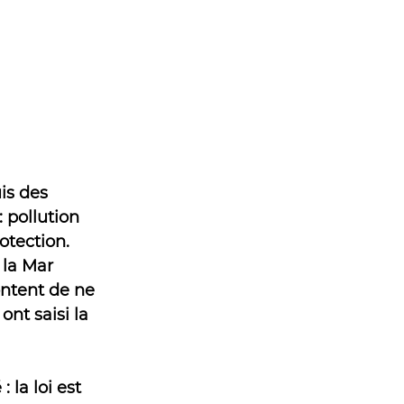
is des 
pollution 
otection. 
 la Mar 
ntent de ne 
nt saisi la 
la loi est 