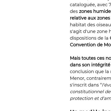
cataloguée, avec 
des 
zones humide
relative aux zone
habitat des oiseau
s'agit d'une zone 
dispositions de la 
Convention de Mo
Mais toutes ces no
dans son intégrité 
conclusion que la 
Menor, contraireme
s'inscrit dans “
l'év
constitutionnel de
protection et d'amé