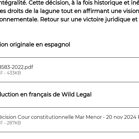
tégralité. Cette décision, à la fois historique et in
es droits de la lagune tout en affirmant une visi
ronnementale. Retour sur une victoire juridique et
ion originale en espagnol
 8583-2022
.pdf
F • 433KB
duction en français de Wild Legal
écision Cour constitutionnelle Mar Menor - 20 nov 2024
F • 287KB