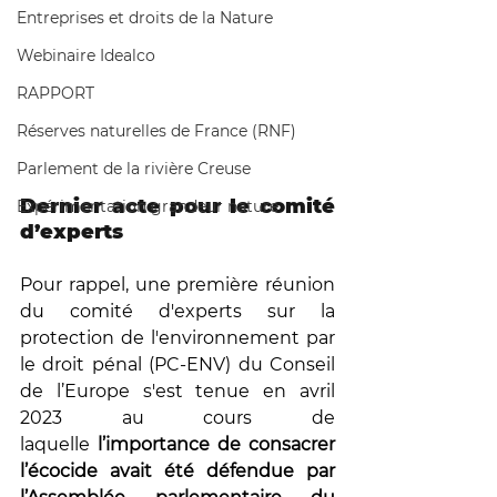
Entreprises et droits de la Nature
Webinaire Idealco
RAPPORT
Réserves naturelles de France (RNF)
Parlement de la rivière Creuse
Dernier acte pour le comité 
Expérimentation grandeur nature
d’experts
Pour rappel, une première réunion 
du comité d'experts sur la 
protection de l'environnement par 
le droit pénal (PC-ENV) du Conseil 
de l’Europe s'est tenue en avril 
2023 au cours de 
laquelle
 l’importance de consacrer 
l’écocide avait été défendue par 