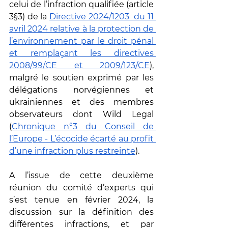
celui de l’infraction qualifiée (article 
3§3) de la 
Directive 2024/1203  du 11 
avril 2024 relative à la protection de 
l’environnement par le droit pénal 
et remplaçant les directives 
2008/99/CE et 2009/123/CE
), 
malgré le soutien exprimé par les 
délégations norvégiennes et 
ukrainiennes et des membres 
observateurs dont Wild Legal 
(
Chronique n°3 du Conseil de 
l’Europe - L’écocide écarté au profit 
d’une infraction plus restreinte
). 
A l’issue de cette deuxième 
réunion du comité d’experts qui 
s’est tenue en février 2024, la 
discussion sur la définition des 
différentes infractions, et par 