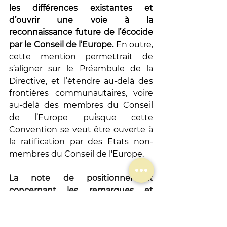
les différences existantes et 
d’ouvrir une voie à la 
reconnaissance future de l’écocide 
par le Conseil de l’Europe. 
En outre, 
cette mention permettrait de 
s’aligner sur le Préambule de la 
Directive, et l’étendre au-delà des 
frontières communautaires, voire 
au-delà des membres du Conseil 
de l’Europe puisque cette 
Convention se veut être ouverte à 
la ratification par des Etats non-
membres du Conseil de l'Europe.  
La note de positionnement 
concernant les remarques et 
propositions de Wild Legal est 
disponible au téléchargement 
(en 
anglais et en français) : 