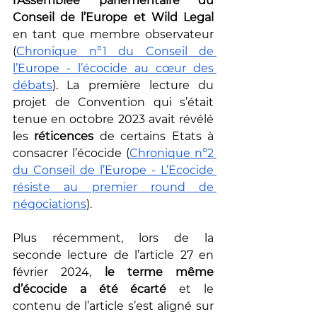
l’Assemblée parlementaire du 
Conseil de l’Europe et Wild Legal 
en tant que membre observateur 
(
Chronique n°1 du Conseil de 
l’Europe - l’écocide au cœur des 
débats
). La première lecture du 
projet de Convention qui s’était 
tenue en octobre 2023 avait révélé 
les 
réticences 
de certains Etats à 
consacrer l’écocide (
Chronique n°2 
du Conseil de l’Europe - L’Ecocide 
résiste au premier round de 
négociations
).
Plus récemment, lors de la 
seconde lecture de l’article 27 en 
février 2024,
 le terme même 
d’écocide a été écarté
 et le 
contenu de l’article s’est aligné sur 