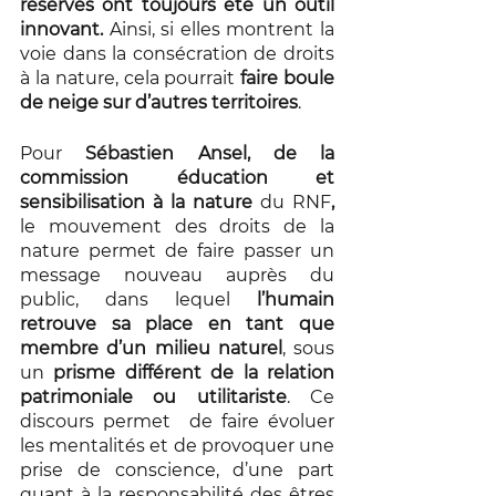
réserves ont toujours été un outil 
innovant. 
Ainsi, si elles montrent la 
voie dans la consécration de droits 
à la nature, cela pourrait 
faire boule 
de neige sur d’autres territoires
.  
Pour 
Sébastien Ansel, de la 
commission éducation et 
sensibilisation à la nature 
du RNF
,
le mouvement des droits de la 
nature permet de faire passer un 
message nouveau auprès du 
public, dans lequel 
l’humain 
retrouve sa place en tant que 
membre d’un milieu naturel
, sous 
un 
prisme différent de la relation 
patrimoniale ou utilitariste
. Ce 
discours permet  de faire évoluer 
les mentalités et de provoquer une 
prise de conscience, d’une part 
quant à la responsabilité des êtres 