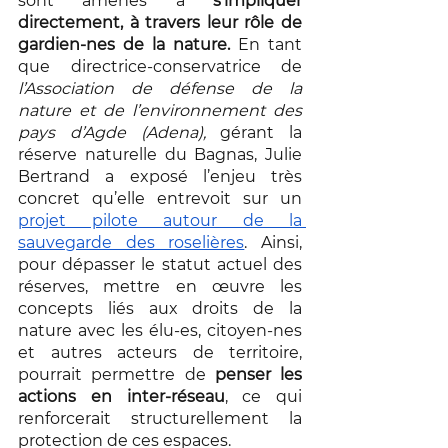
sont amenés à 
s’impliquer 
directement, à travers leur rôle de 
gardien-nes de la nature.
 En tant 
que directrice-conservatrice de 
l’Association de défense de la 
nature et de l’environnement des 
pays d’Agde (Adena), 
gérant la 
réserve naturelle du Bagnas, Julie 
Bertrand a exposé l’enjeu très 
concret qu’elle entrevoit sur un 
projet pilote autour de la 
sauvegarde des roselières
. Ainsi, 
pour dépasser le statut actuel des 
réserves, mettre en œuvre les 
concepts liés aux droits de la 
nature avec les élu-es, citoyen-nes 
et autres acteurs de territoire, 
pourrait permettre de
 penser les 
actions en inter-réseau
, ce qui
renforcerait structurellement la 
protection de ces espaces. 