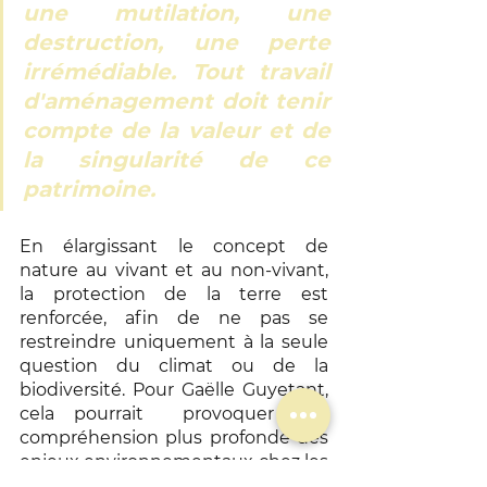
une mutilation, une 
destruction, une perte 
irrémédiable. Tout travail 
d'aménagement doit tenir 
compte de la valeur et de 
la singularité de ce 
patrimoine.
En élargissant le concept de 
nature au vivant et au non-vivant, 
la protection de la terre est 
renforcée, afin de ne pas se 
restreindre uniquement à la seule 
question du climat ou de la 
biodiversité. Pour Gaëlle Guyetant, 
cela pourrait  provoquer une 
compréhension plus profonde des 
enjeux environnementaux chez les 
visiteurs des réserves. De cette 