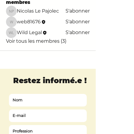
membres
Nicolas Le Pajolec
S'abonner
Nicolas Le Pajolec
web81676
S'abonner
web81676
Wild Legal
S'abonner
Wild Legal
Voir tous les membres (3)
Restez informé.e
!