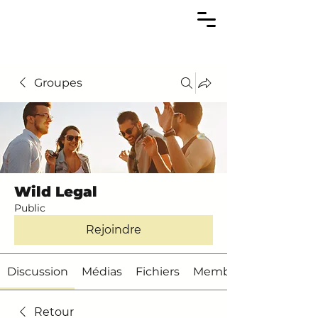
Groupes
Wild Legal
Public
Rejoindre
Discussion
Médias
Fichiers
Membres
Retour