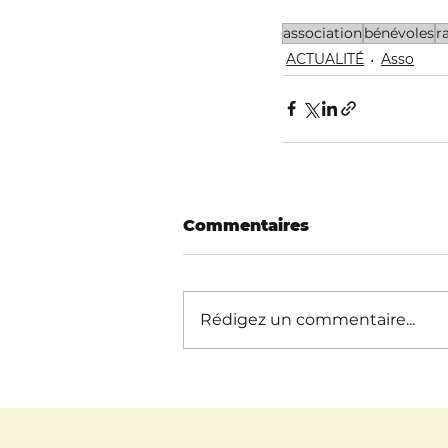
association
bénévoles
r
ACTUALITÉ
Asso
Commentaires
Rédigez un commentaire...