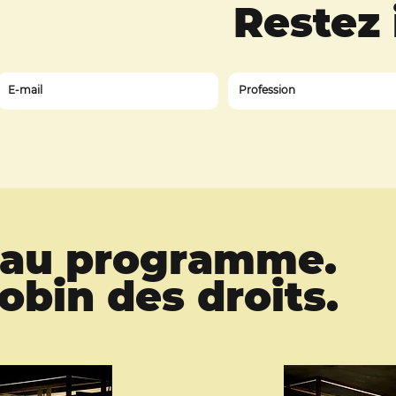
Restez
z au programme.
bin des droits.