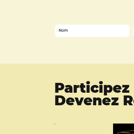
Participe
Devenez Ro