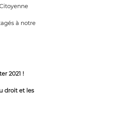
 Citoyenne 
agés à notre 
er 2021 !
droit et les 