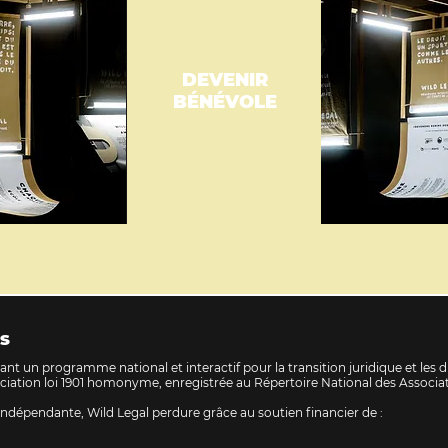
DEVENIR
BÉNÉVOLE
S
nt un programme national et interactif pour la transition juridique et les dr
ociation loi 1901 homonyme, enregistrée au Répertoire National des Associati
ndépendante, Wild Legal perdure grâce au soutien financier de :