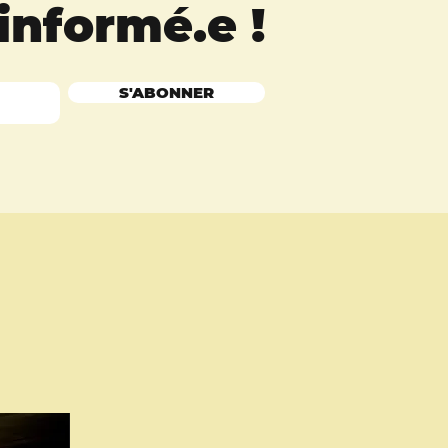
 informé.e
!
S'ABONNER