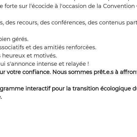
orte sur l'écocide à l'occasion de la Convention
 grandeur nature
, des recours, des conférences, des contenus part
ien gérés.
sociatifs et des amitiés renforcées.
 heureux et motivés.
ui s'annonce intense et relayée !
our votre confiance. Nous sommes prêt.e.s à affront
gramme interactif pour la transition écologique du 
.