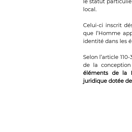
le statut particuli
local. 
Expérimentation
Celui-ci inscrit d
que l’Homme appar
identité dans les 
Selon l’article 11
de la conception 
éléments de la 
juridique dotée de