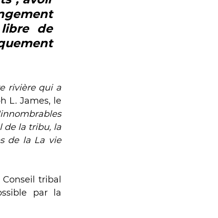
ngement 
ibre de 
quement 
 rivière qui a 
h L. James, le 
innombrables 
e la tribu, la 
 de la La vie 
Conseil tribal 
sible par la 