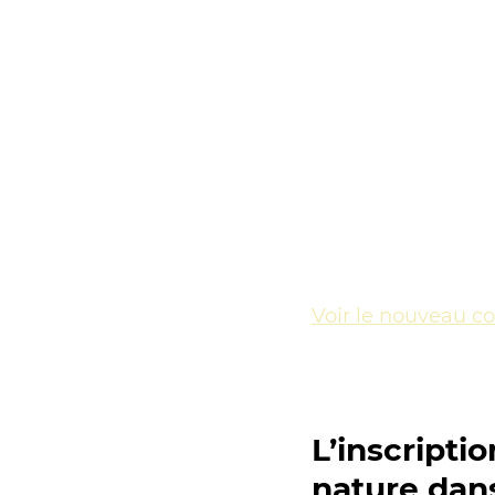
Voir le nouveau c
L’inscripti
nature dans