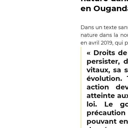
en Ougand
Dans un texte san
nature dans la no
en avril 2019, qui p
« Droits de 
persister, 
vitaux, sa 
évolution.
action de
atteinte au
loi. Le g
précaution 
pouvant ent