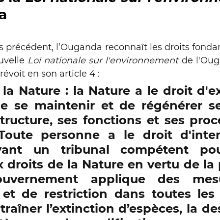
a
s précédent, l’Ouganda reconnaît les droits fonda
uvelle 
Loi nationale sur l'environnement
 de l'Ou
révoit en son article 4 : 
la Nature : la Nature a le droit d'ex
de se maintenir et de régénérer se
structure, ses fonctions et ses proc
 Toute personne a le droit d'inte
vant un tribunal compétent pou
x droits de la Nature en vertu de la 
ouvernement applique des mesu
et de restriction dans toutes les a
raîner l’extinction d’espèces, la des