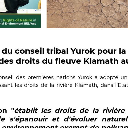
 du conseil tribal Yurok pour la
 des droits du fleuve Klamath 
onseil des premières nations Yurok a adopté une
ssant les droits de la rivière Klamath, dans l’Etat
on "
établit les droits de la rivière
de s'épanouir et d'évoluer naturel
 environnement exempt de polluants