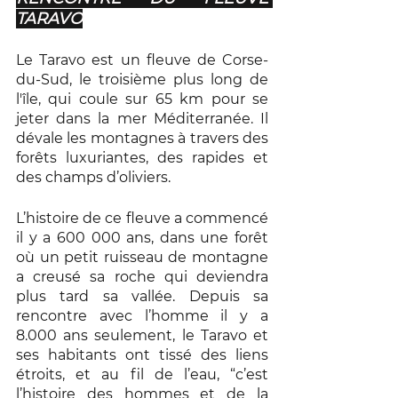
TARAVO
Le Taravo est un fleuve de Corse-
du-Sud, le troisième plus long de 
l'île, qui coule sur 65 km pour se 
jeter dans la mer Méditerranée. Il 
dévale les montagnes à travers des 
forêts luxuriantes, des rapides et 
des champs d’oliviers. 
L’histoire de ce fleuve a commencé 
il y a 600 000 ans, dans une forêt 
où un petit ruisseau de montagne 
a creusé sa roche qui deviendra 
plus tard sa vallée. Depuis sa 
rencontre avec l’homme il y a 
8.000 ans seulement, le Taravo et 
ses habitants ont tissé des liens 
étroits, et au fil de l’eau, “c’est 
l’histoire des hommes et de la 