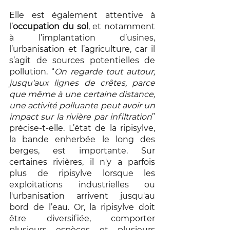
Elle est également attentive à 
l’
occupation du sol
, et notamment 
à l’implantation d’usines, 
l’urbanisation et l’agriculture, car il 
s’agit de sources potentielles de 
pollution. “
On regarde tout autour, 
jusqu'aux lignes de crêtes, parce 
que même à une certaine distance, 
une activité polluante peut avoir un 
impact sur la rivière par infiltration
” 
précise-t-elle. L’état de la ripisylve, 
la bande enherbée le long des 
berges, est importante. Sur 
certaines rivières, il n'y a parfois 
plus de ripisylve lorsque les 
exploitations industrielles ou 
l'urbanisation arrivent jusqu'au 
bord de l’eau. Or, la ripisylve doit 
être diversifiée, comporter 
plusieurs espèces et plusieurs 