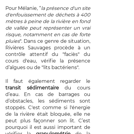
Pour Mélanie, “
la présence d'un site 
d'enfouissement de déchets à 400 
mètres à peine de la rivière en fond 
de vallée peut représenter un vrai 
risque, notamment en cas de forte 
pluies
". Dans ce genre de situation, 
Rivières Sauvages procède à un 
contrôle attentif du "faciès" du 
cours d'eau, vérifie la présence 
d’algues ou de "lits bactériens". 
Il faut également regarder le 
transit sédimentaire
 du cours 
d’eau. En cas de barrages ou 
d’obstacles, les sédiments sont 
stoppés. C'est comme si l'énergie 
de la rivière était bloquée, elle ne 
peut plus façonner son lit. C’est 
pourquoi il est aussi important de 
vérifier la 
granulométrie 
de la 