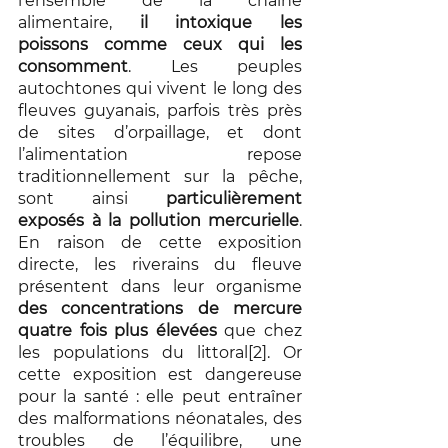
l’ensemble de la chaîne 
alimentaire, 
il intoxique les 
poissons comme ceux qui les 
consomment
. Les peuples 
autochtones qui vivent le long des 
fleuves guyanais, parfois très près 
de sites d’orpaillage, et dont 
l’alimentation repose 
traditionnellement sur la pêche, 
sont ainsi 
particulièrement 
exposés à la pollution mercurielle
. 
En raison de cette exposition 
directe, les riverains du fleuve 
présentent dans leur organisme 
des concentrations de mercure 
quatre fois plus élevées 
que chez 
les populations du littoral[2]. Or 
cette exposition est dangereuse 
pour la santé : elle peut entraîner 
des malformations néonatales, des 
troubles de l’équilibre, une 