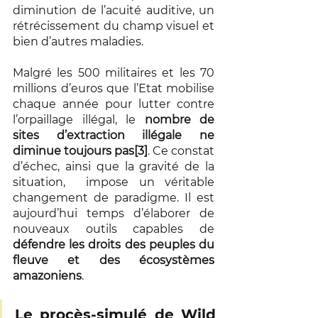
diminution de l’acuité auditive, un 
rétrécissement du champ visuel et 
bien d’autres maladies.
Malgré les 500 militaires et les 70 
millions d’euros que l’Etat mobilise 
chaque année pour lutter contre 
l’orpaillage illégal, le 
nombre de 
sites d’extraction illégale ne 
diminue toujours pas[3]
. Ce constat 
d’échec, ainsi que la gravité de la 
situation,  impose un véritable 
changement de paradigme. Il est 
aujourd’hui temps d’élaborer de 
nouveaux outils capables de 
défendre les droits des peuples du 
fleuve et des écosystèmes 
amazoniens
.
Le procès-simulé de Wild 