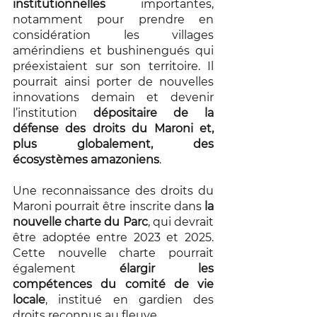
institutionnelles
 importantes, 
notamment pour prendre en 
considération les villages 
amérindiens et bushinengués qui 
préexistaient sur son territoire. Il 
pourrait ainsi porter de nouvelles 
innovations demain et devenir 
l’institution 
dépositaire de la 
défense des droits du Maroni et, 
plus globalement, des 
écosystèmes amazoniens
.
Une reconnaissance des droits du 
Maroni pourrait être inscrite dans 
la 
nouvelle charte du Parc
, qui devrait 
être adoptée entre 2023 et 2025. 
Cette nouvelle charte pourrait 
également 
élargir les 
compétences du comité de vie 
locale
, institué en gardien des 
droits reconnus au fleuve.