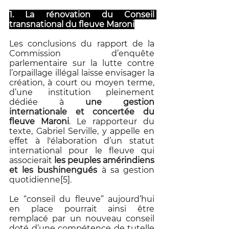
1. La rénovation du Conseil 
transnational du fleuve Maroni
Les conclusions du rapport de la 
Commission d’enquête 
parlementaire sur la lutte contre 
l’orpaillage illégal laisse envisager la 
création, à court ou moyen terme, 
d’une institution pleinement 
dédiée à 
une gestion 
internationale et concertée du 
fleuve Maroni
. Le rapporteur du 
texte, Gabriel Serville, y appelle en 
effet à l'élaboration d’un statut 
international pour le fleuve qui 
associerait 
les peuples amérindiens 
et les bushinengués
 à sa gestion 
quotidienne[5].
Le “conseil du fleuve” aujourd’hui 
en place pourrait ainsi être 
remplacé par un nouveau conseil 
doté d’une compétence de tutelle 