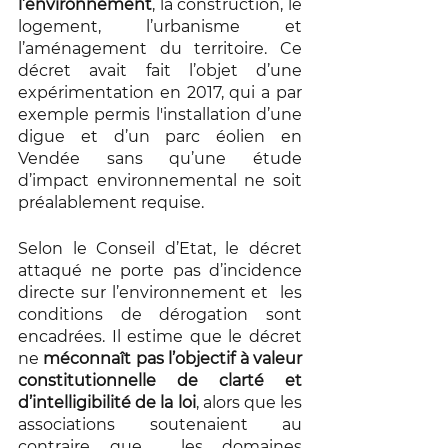
l’environnement
, la construction, le 
logement, l’urbanisme et 
l’aménagement du territoire. Ce 
décret avait fait l’objet d’une 
expérimentation en 2017, qui a par 
exemple permis l'installation d’une 
digue et d’un parc éolien en 
Vendée sans qu’une étude 
d’impact environnemental ne soit 
préalablement requise. 
Selon le Conseil d’Etat, le décret 
attaqué ne porte pas d’incidence 
directe sur l’environnement et  les 
conditions de dérogation sont 
encadrées. Il estime que le décret 
ne 
méconnaît pas l’objectif à valeur 
constitutionnelle de clarté et 
d’intelligibilité de la loi
, alors que les 
associations soutenaient au 
contraire que  les domaines 