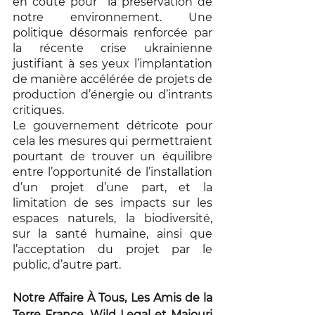
en coûte pour  la préservation de 
notre environnement. Une 
politique désormais renforcée par 
la récente crise ukrainienne 
justifiant à ses yeux l’implantation 
de manière accélérée de projets de 
production d’énergie ou d’intrants 
critiques. 
Le gouvernement détricote pour 
cela les mesures qui permettraient 
pourtant de trouver un équilibre 
entre l’opportunité de l’installation 
d’un projet d’une part, et la 
limitation de ses impacts sur les 
espaces naturels, la biodiversité, 
sur la santé humaine, ainsi que 
l’acceptation du projet par le 
public, d’autre part. 
Notre Affaire À Tous, Les Amis de la 
Terre France, Wild Legal et Maiouri 