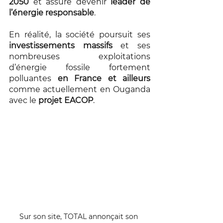
2050
 et assure devenir 
leader de 
l’énergie responsable
.  
En réalité, la société poursuit ses 
investissements massifs
 et ses 
nombreuses exploitations 
d’énergie fossile fortement 
polluantes 
en France et ailleurs
comme actuellement en Ouganda 
avec le 
projet EACOP
.
Sur son site, TOTAL annonçait son 