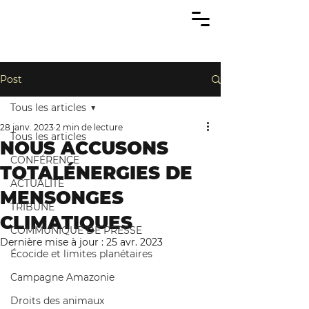
Post
Tous les articles
28 janv. 2023
2 min de lecture
Tous les articles
NOUS ACCUSONS
CONFÉRENCE
TOTALÉNERGIES DE
ACTUALITÉ
MENSONGES
TRIBUNE
CLIMATIQUES
COMMUNIQUÉ DE PRESSE
Dernière mise à jour :
25 avr. 2023
Écocide et limites planétaires
Campagne Amazonie
Droits des animaux