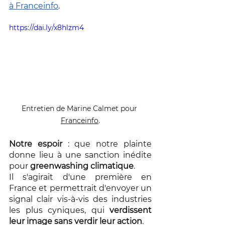
à Franceinfo
.
https://dai.ly/x8hlzm4
Entretien de Marine Calmet pour 
Franceinfo
.
Notre espoir
 : que notre plainte 
donne lieu à une sanction inédite 
pour 
greenwashing climatique
. 
Il s'agirait d'une première en 
France et permettrait d'envoyer un 
signal clair vis-à-vis des industries 
les plus cyniques, qui 
verdissent 
leur image sans verdir leur action
.