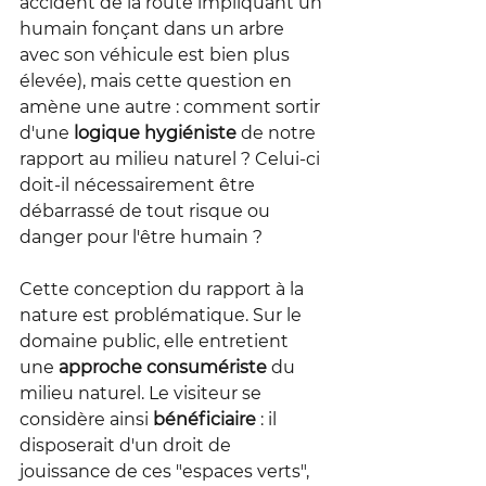
accident de la route impliquant un 
humain fonçant dans un arbre 
avec son véhicule est bien plus 
élevée), mais cette question en 
amène une autre : comment sortir 
d'une 
logique hygiéniste
 de notre 
rapport au milieu naturel ? Celui-ci 
doit-il nécessairement être 
débarrassé de tout risque ou 
danger pour l'être humain ?
Cette conception du rapport à la 
nature est problématique. Sur le 
domaine public, elle entretient 
une 
approche consumériste
 du 
milieu naturel. Le visiteur se 
considère ainsi 
bénéficiaire
 : il 
disposerait d'un droit de 
jouissance de ces "espaces verts", 