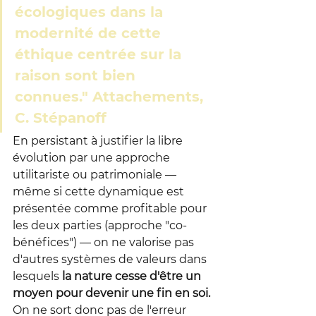
écologiques dans la 
modernité de cette 
éthique centrée sur la 
raison sont bien 
connues." Attachements, 
C. Stépanoff
En persistant à justifier la libre 
évolution par une approche 
utilitariste ou patrimoniale — 
même si cette dynamique est 
présentée comme profitable pour 
les deux parties (approche "co-
bénéfices") — on ne valorise pas 
d'autres systèmes de valeurs dans 
lesquels 
la nature cesse d'être un 
moyen pour devenir une fin en soi.
On ne sort donc pas de l'erreur 