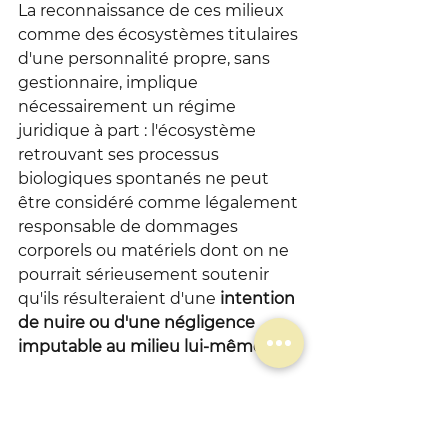
La reconnaissance de ces milieux 
comme des écosystèmes titulaires 
d'une personnalité propre, sans 
gestionnaire, implique 
nécessairement un régime 
juridique à part : l'écosystème 
retrouvant ses processus 
biologiques spontanés ne peut 
être considéré comme légalement 
responsable de dommages 
corporels ou matériels dont on ne 
pourrait sérieusement soutenir 
qu'ils résulteraient d'une 
intention 
de nuire ou d'une négligence 
imputable au milieu lui-même.
La force majeure — définie 
classiquement comme un 
événement imprévisible, 