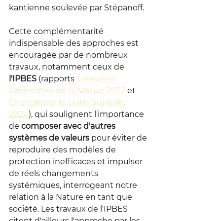
kantienne soulevée par Stépanoff.
Cette complémentarité 
indispensable des approches est 
encouragée par de nombreux 
travaux, notamment ceux de 
l'IPBES
 (rapports 
Valeurs et 
valorisation de la Nature
, 2022
 et 
Changements transformatifs, 
2024
), qui soulignent l'importance 
de 
composer avec d'autres 
systèmes de valeurs
 pour éviter de 
reproduire des modèles de 
protection inefficaces et impulser 
de réels changements 
systémiques, interrogeant notre 
relation à la Nature en tant que 
société. Les travaux de l'IPBES 
citent d'ailleurs l'approche par les 