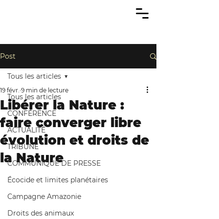
Post
Tous les articles
19 févr.
9 min de lecture
Tous les articles
Libérer la Nature :
CONFÉRENCE
faire converger libre
ACTUALITÉ
évolution et droits de
TRIBUNE
la Nature
COMMUNIQUÉ DE PRESSE
Écocide et limites planétaires
Campagne Amazonie
Droits des animaux