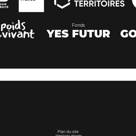
Fonds
YES FUTUR
GO
Plan du site
Mentions légales