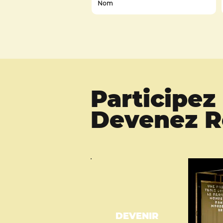
Participe
Devenez Ro
DEVENIR