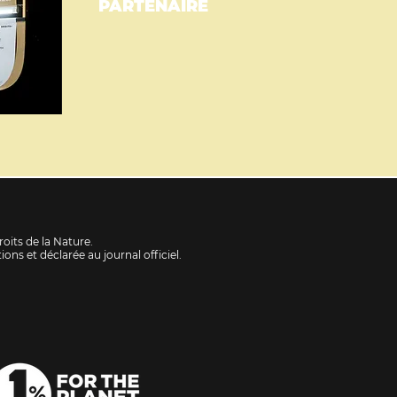
PARTENAIRE
oits de la Nature.
ons et déclarée au journal officiel
.