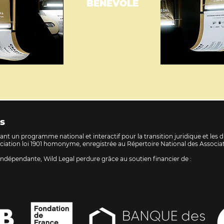
BÉNÉVOLE
S
nt un programme national et interactif pour la transition juridique et les dr
ociation loi 1901 homonyme, enregistrée au Répertoire National des Associati
ndépendante, Wild Legal perdure grâce au soutien financier de :