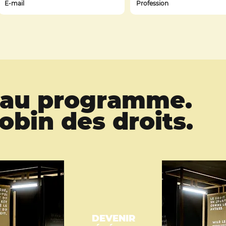
z au programme.
bin des droits.
DEVENIR