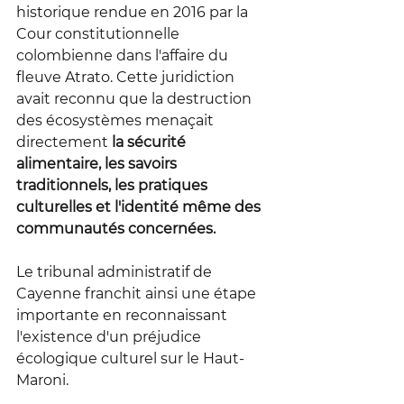
historique rendue en 2016 par la 
Cour constitutionnelle 
colombienne dans l'affaire du 
fleuve Atrato. Cette juridiction 
avait reconnu que la destruction 
des écosystèmes menaçait 
directement 
la sécurité 
alimentaire, les savoirs 
traditionnels, les pratiques 
culturelles et l'identité même des 
communautés concernées.
Le tribunal administratif de 
Cayenne franchit ainsi une étape 
importante en reconnaissant 
l'existence d'un préjudice 
écologique culturel sur le Haut-
Maroni.