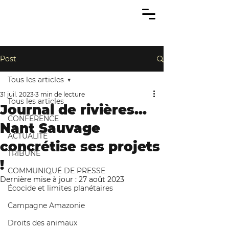
Post
Tous les articles
31 juil. 2023
3 min de lecture
Tous les articles
Journal de rivières…
CONFÉRENCE
Nant Sauvage
ACTUALITÉ
concrétise ses projets
TRIBUNE
!
COMMUNIQUÉ DE PRESSE
Dernière mise à jour :
27 août 2023
Écocide et limites planétaires
Campagne Amazonie
Droits des animaux