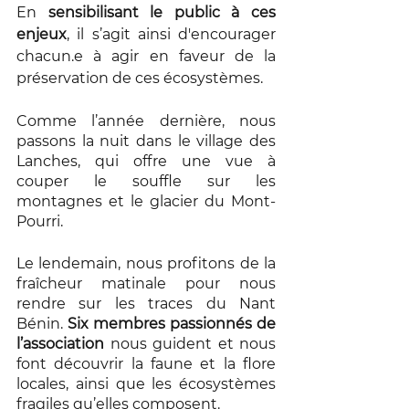
En 
sensibilisant le public à ces 
enjeux
, il s’agit ainsi d'encourager 
chacun.e à agir en faveur de la 
préservation de ces écosystèmes. 
Comme l’année dernière, nous 
passons la nuit dans le village des 
Lanches, qui offre une vue à 
couper le souffle sur les 
montagnes et le glacier du Mont-
Pourri.
Le lendemain, nous profitons de la 
fraîcheur matinale pour nous 
rendre sur les traces du Nant 
Bénin. 
Six membres passionnés de 
l’association
 nous guident et nous 
font découvrir la faune et la flore 
locales, ainsi que les écosystèmes 
fragiles qu’elles composent. 