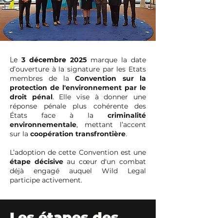
Le
3 décemb
re 2025
marque la date
d’ouverture à la signature par les Etats
membres de la
Convention sur la
protection de l'environnement par le
droit pénal
. Elle vise à donner une
réponse pénale plus cohérente des
États face à la
criminalité
environnementale
, mettant l’accent
sur la
coopération transfrontière
.
L’adoption de cette Convention est une
étape décisive
au cœur d'un combat
déjà engagé auquel Wild Legal
participe activement.
Les étapes des