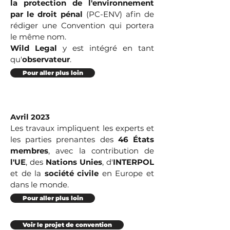
la protection de l'environnement
par le droit pénal
(PC-ENV) afin de
rédiger une Convention qui portera
le même nom.
Wild Legal
y est intégré en tant
qu'
observateur
.
Pour aller plus loin
Avril 2023
Les travaux impliquent les experts et
les parties prenantes des
46 États
membres
, avec la contribution de
l'UE
, des
Nations Unies
, d'
INTERPOL
et de la
société civile
en Europe et
dans le monde.
Pour aller plus loin
Voir le projet de convention