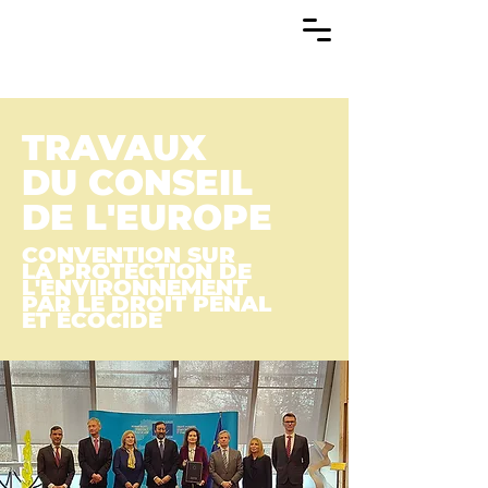
TRAVAUX
DU CONSEIL
DE L'EUROPE
CONVENTION SUR
LA PROTECTION DE
L'ENVIRONNEMENT
PAR LE DROIT PÉNAL
ET ÉCOCIDE