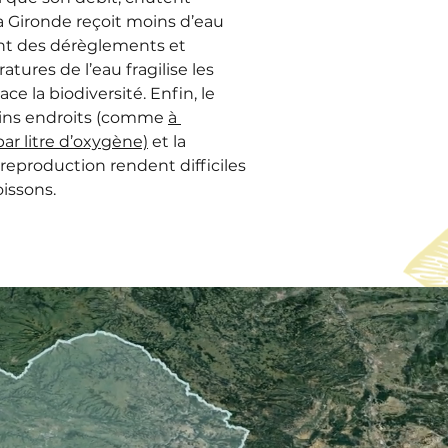
la Gironde reçoit moins d’eau 
nt des dérèglements et 
ures de l’eau fragilise les 
e la biodiversité. Enfin, le 
ins endroits (comme 
à 
r litre d’oxygène)
 et la 
 reproduction rendent difficiles 
oissons.