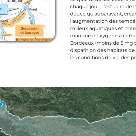
chaque jour. L’estuaire de 
douce qu’auparavant, créa
l’augmentation des températ
milieux aquatiques et menac
manque d’oxygène à certa
Bordeaux (moins de 5 mg pa
disparition des habitats de
les conditions de vie des p