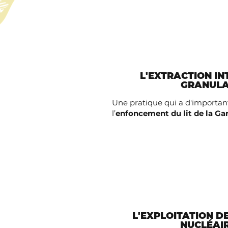
L'EXTRACTION IN
GRANULA
Une pratique qui a d'importa
l’
enfoncement du lit de la Ga
L'EXPLOITATION D
NUCLÉAI