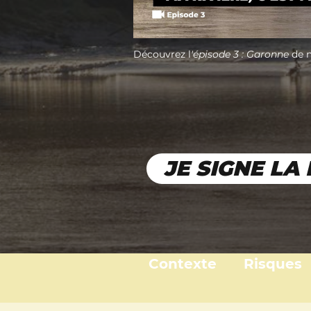
Découvrez l
'épisode 3 : Garonne 
de n
JE SIGNE LA
Contexte
Risques