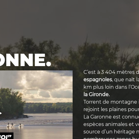
ONNE.
C’est à 3 404 mètres d’
espagnoles
, que naît 
km plus loin dans l’Oc
la Gironde.
Torrent de montagne imp
rejoint les plaines pou
La Garonne est connue 
espèces animales et vég
source d’un héritage 