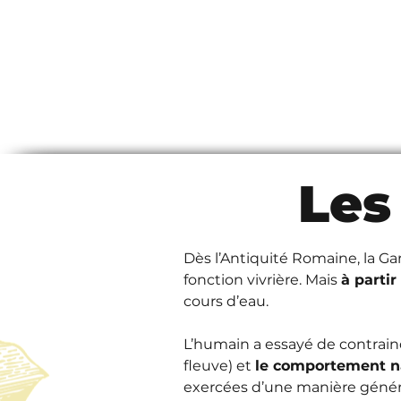
Les
Dès l’Antiquité Romaine, la Gar
fonction vivrière. Mais 
à parti
cours d’eau.
L’humain a essayé de contraindr
fleuve) et 
le comportement na
exercées d’une manière général