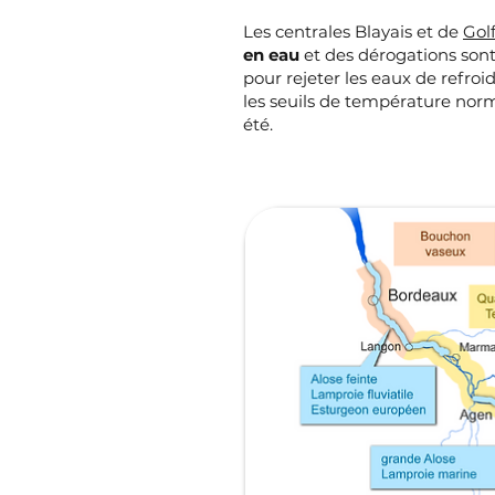
Les centrales Blayais et de
Gol
en eau
et des dérogations sont
pour rejeter les eaux de refro
les seuils de température nor
été.