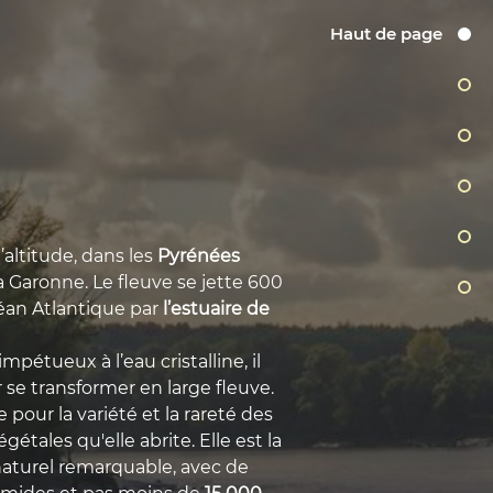
Haut de page
altitude, dans les 
Pyrénées 
la Garonne. Le fleuve se jette 600 
éan Atlantique par 
l’estuaire de 
étueux à l’eau cristalline, il 
r se transformer en large fleuve.
pour la variété et la rareté des 
étales qu'elle abrite. Elle est la 
naturel remarquable, avec de 