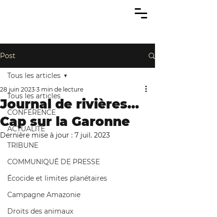
Post
Tous les articles
28 juin 2023
3 min de lecture
Tous les articles
Journal de rivières…
CONFÉRENCE
Cap sur la Garonne
ACTUALITÉ
Dernière mise à jour :
7 juil. 2023
TRIBUNE
COMMUNIQUÉ DE PRESSE
Écocide et limites planétaires
Campagne Amazonie
Droits des animaux