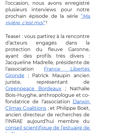
l’occasion, nous avons enregistré 
plusieurs interviews pour notre 
prochain épisode de la série 
“
Ma 
rivière, c’est moi”
 !
Teaser : vous partirez à la rencontre 
d’acteurs engagés dans la 
protection du fleuve Garonne, 
ayant des profils très divers : 
Jacqueline Madrelle, présidente de 
l’association 
France Libertés 
Gironde
 ; Patrick Maupin ancien 
juriste, représentant de 
Greenpeace Bordeaux
 ; Nathalie 
Bois-Huyghe, anthropologue et co-
fondatrice de l’association 
Darwin 
Climax Coalitions
 ; et Philippe Boët, 
ancien directeur de recherches de 
l’INRAE aujourd’hui membre du 
conseil scientifique de l’estuaire de 