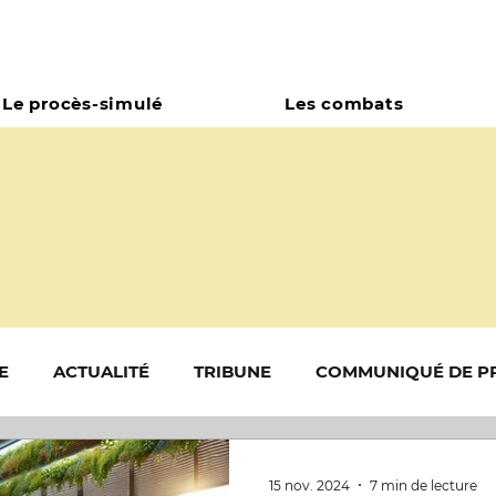
Le procès-simulé
Les combats
E
ACTUALITÉ
TRIBUNE
COMMUNIQUÉ DE P
s
Campagne Amazonie
Droits des animaux
15 nov. 2024
7 min de lecture