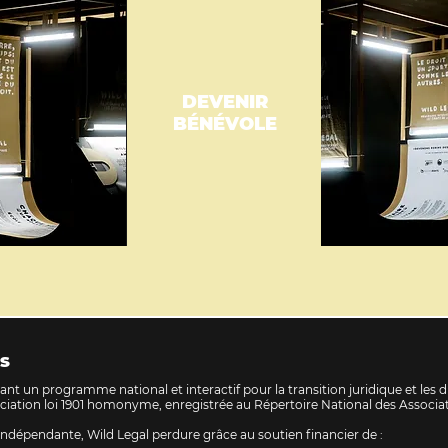
DEVENIR
BÉNÉVOLE
S
nt un programme national et interactif pour la transition juridique et les dr
ociation loi 1901 homonyme, enregistrée au Répertoire National des Associati
ndépendante, Wild Legal perdure grâce au soutien financier de :