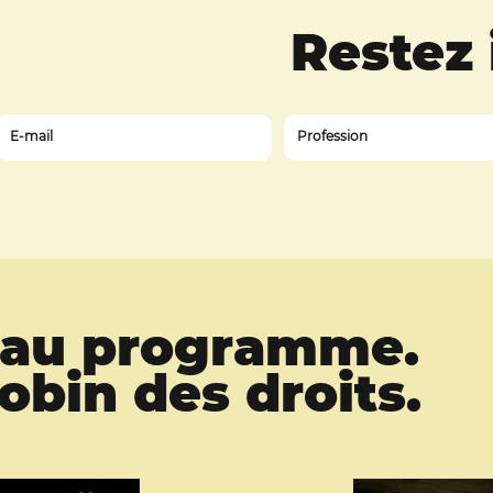
Restez
z au programme.
bin des droits.