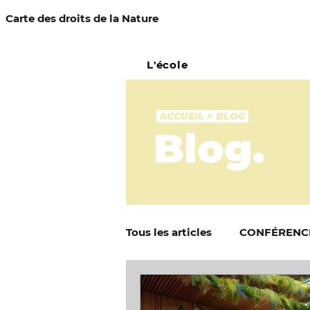
Carte des droits de la Nature
L'école
ACCUEIL
>
BLOG
Blog.
Tous les articles
CONFÉRENC
Écocide et limites planétaire