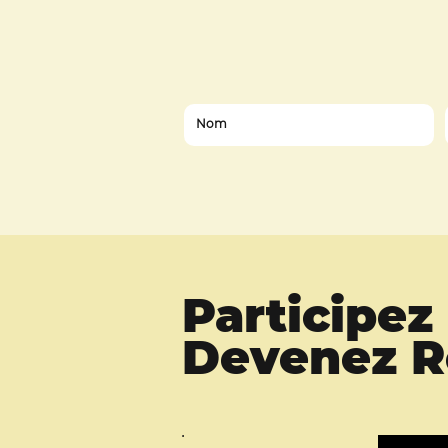
Participe
Devenez Ro