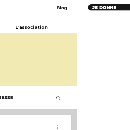
JE DONNE
Blog
L'association
RESSE
École