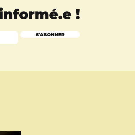
 informé.e
!
S'ABONNER