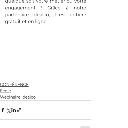
quelque soit votre métier ou votre 
engagement ! 
Grâce à notre 
partenaire Idealco, il est entière 
gratuit et en ligne.
CONFÉRENCE
École
Webinaire Idealco