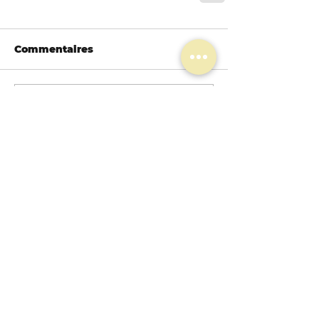
Commentaires
Rédigez un commentaire...
Restez informé.e
!