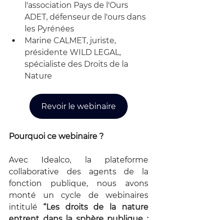
l'association Pays de l'Ours 
ADET, défenseur de l'ours dans 
les Pyrénées
Marine CALMET, juriste, 
présidente WILD LEGAL, 
spécialiste des Droits de la 
Nature
Revoir le webinaire
Pourquoi ce webinaire ?
Avec Idealco, la plateforme 
collaborative des agents de la 
fonction publique, nous avons 
monté un cycle de webinaires 
intitulé 
“Les droits de la nature 
entrent dans la sphère publique : 