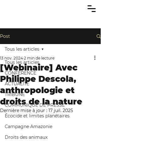
Post
Tous les articles
13 nov. 2024
2 min de lecture
Tous les articles
[Webinaire] Avec
CONFÉRENCE
Philippe Descola,
ACTUALITÉ
anthropologie et
TRIBUNE
droits de la nature
COMMUNIQUÉ DE PRESSE
Dernière mise à jour :
17 juil. 2025
Écocide et limites planétaires
Campagne Amazonie
Droits des animaux