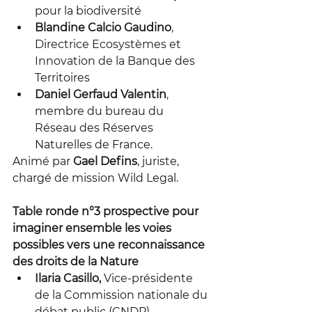
pour la biodiversité
Blandine Calcio Gaudino
, 
Directrice Ecosystèmes et 
Innovation de la 
Banque des 
Territoires
Daniel Gerfaud Valentin
, 
membre du bureau du 
Réseau des Réserves 
Naturelles de France.
Animé par 
Gael Defins
, juriste, 
chargé de mission Wild Legal.
Table ronde n°3 prospective pour 
imaginer ensemble les voies 
possibles vers une reconnaissance 
des droits de la Nature 
Ilaria Casillo
,
 Vice-présidente 
de la 
Commission nationale du 
débat public (CNDP)