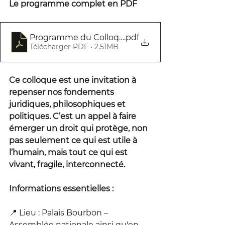
Le programme complet en PDF
Programme du Colloque du 14 mai sur les droits 
.pdf
Télécharger PDF • 2.51MB
Ce colloque est une invitation à 
repenser nos fondements 
juridiques, philosophiques et 
politiques. C’est un appel à faire 
émerger un droit qui protège, non 
pas seulement ce qui est utile à 
l’humain, mais tout ce qui est 
vivant, fragile, interconnecté.
Informations essentielles : 
📍 Lieu : Palais Bourbon – 
Assemblée nationale ainsi qu'en 