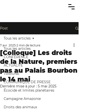
Post
Tous les articles
7 avr. 2025
2 min de lecture
Tous les articles
[Colloque] Les droits
CONFÉRENCE
de la Nature, premiers
ACTUALITÉ
pas au Palais Bourbon
TRIBUNE
le 14 mai
COMMUNIQUÉ DE PRESSE
Dernière mise à jour :
5 mai 2025
Écocide et limites planétaires
Campagne Amazonie
Droits des animaux