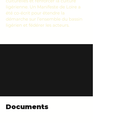
culturelles et renforcer la culture
ligérienne. Un Manifeste de Loire a
été co-écrit pour étendre la
démarche sur l’ensemble du bassin
ligérien et fédérer les acteurs.
Documents