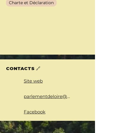
Charte et Déclaration
Rédaction d'un manifeste de Loire
Carnets du POLAU
CONTACTS 🔗
Site web
parlementdeloire@gmail.com
Facebook