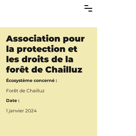
Association pour
la protection et
les droits de la
forêt de Chailluz
Écosystème concerné :
Forêt de Chailluz
Date :
1 janvier 2024