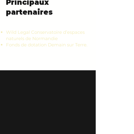
Principaux
partenaires
Wild Legal Conservatoire d’espaces
naturels de Normandie
Fonds de dotation Demain sur Terre.