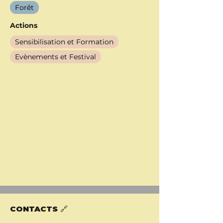
Forêt
Actions
Sensibilisation et Formation
Evènements et Festival
Journée d'études sur les notions de
libre évolution et des droits de la
Nature
Publication d'une feuille de route
Participation aux journées de la libre
évolution UNESCO
CONTACTS 🔗