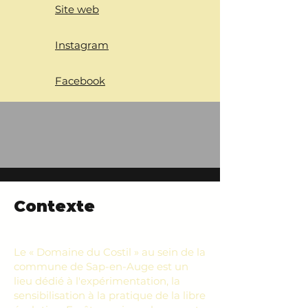
Site web
Instagram
Facebook
Contexte
Le « Domaine du Costil » au sein de la
commune de Sap-en-Auge est un
lieu dédié à l'expérimentation, la
sensibilisation à la pratique de la libre