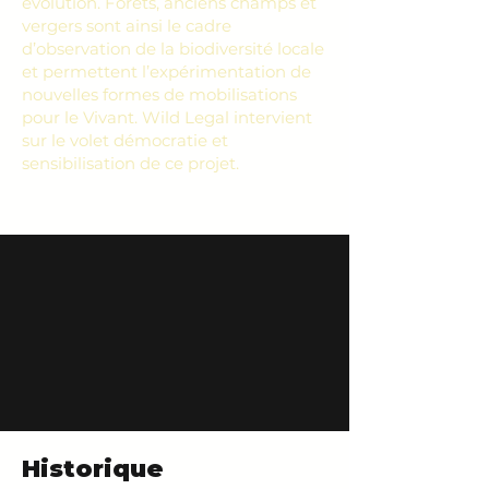
évolution. Forêts, anciens champs et
vergers sont ainsi le cadre
d’observation de la biodiversité locale
et permettent l’expérimentation de
nouvelles formes de mobilisations
pour le Vivant. Wild Legal intervient
sur le volet démocratie et
sensibilisation de ce projet.
Historique