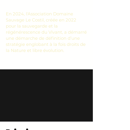
En 2024, l'Association Domaine
Sauvage Le Costil, créée en 2022
pour la sauvegarde et la
régénérescence du Vivant, a démarré
une démarche de définition d’une
stratégie englobant à la fois droits de
la Nature et libre évolution.