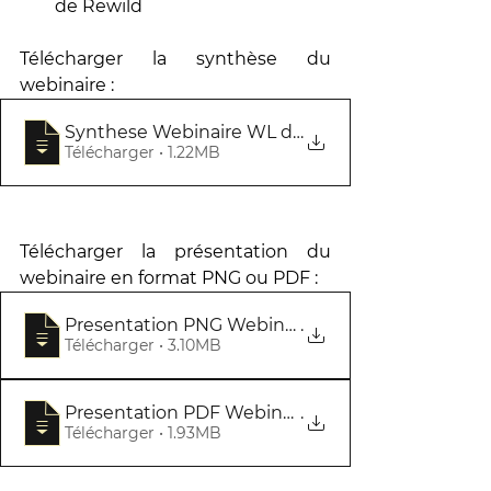
de Rewild 
Télécharger la synthèse du 
webinaire :
Synthese Webinaire WL droit des animaux
Télécharger • 1.22MB
Télécharger la présentation du 
webinaire en format PNG ou PDF :
Presentation PNG Webinaire - Faune de no
.
Télécharger • 3.10MB
Presentation PDF Webinaire - Faune de no
.
Télécharger • 1.93MB