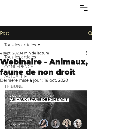
Post
Tous les articles
4 sept. 2020
1 min de lecture
Tous les articles
Webinaire - Animaux,
CONFÉRENCE
faune de non droit
ACTUALITÉ
Dernière mise à jour :
16 oct. 2020
TRIBUNE
COMMUNIQUÉ DE PRESSE
Écocide et limites planétaires
Campagne Amazonie
Droits des animaux