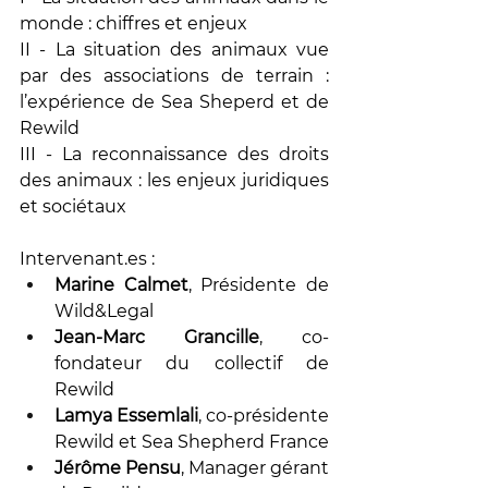
monde : chiffres et enjeux
II - La situation des animaux vue 
par des associations de terrain : 
l’expérience de Sea Sheperd et de 
Rewild
III - La reconnaissance des droits 
des animaux : les enjeux juridiques 
et sociétaux
Intervenant.es : 
Marine Calmet
, Présidente de 
Wild&Legal
Jean-Marc Grancille
, co-
fondateur du collectif de 
Rewild
Lamya Essemlali
, co-présidente 
Rewild et Sea Shepherd France
Jérôme Pensu
, Manager gérant 