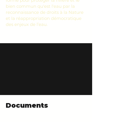
formé pour protéger la rivière et le
bien commun qu'est l'eau par la
reconnaissance de droits à la Nature
et la réappropriation démocratique
des enjeux de l’eau.
Documents