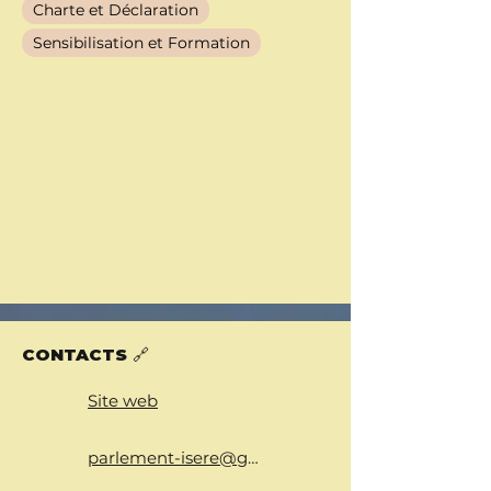
Charte et Déclaration
Sensibilisation et Formation
Production de documentation à
destination du public ainsi que des
professionnels et professionnelles
Rédaction de la Déclaration des
droits de l'Isère
CONTACTS 🔗
Site web
parlement-isere@gresille.org