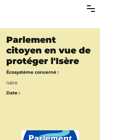
Parlement
citoyen en vue de
protéger l'Isère
Écosystème concerné :
Isère
Date :