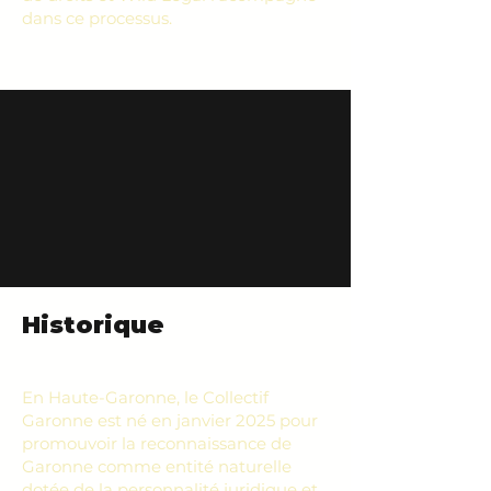
dans ce processus.
Historique
En Haute-Garonne, le Collectif
Garonne est né en janvier 2025 pour
promouvoir la reconnaissance de
Garonne comme entité naturelle
dotée de la personnalité juridique et