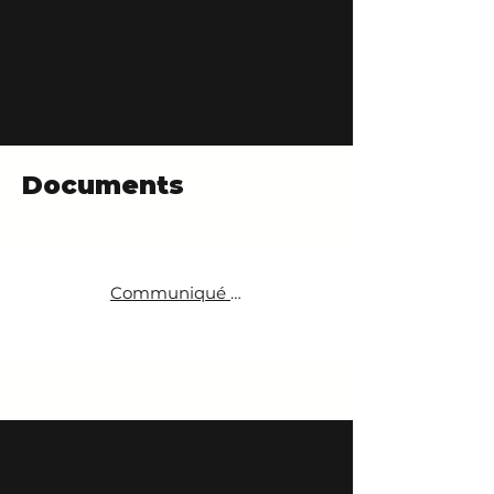
Documents
Communiqué de presse 1 Collectif Garonne