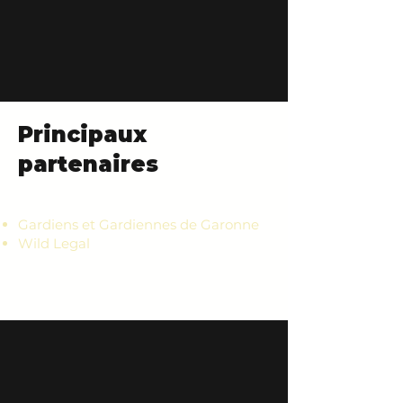
Principaux
partenaires
Gardiens et Gardiennes de Garonne
Wild Legal