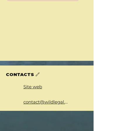
Communiqués de presse sur la
création du Collectif
Livre boanc pour les droits du fleuve
Garonne
CONTACTS 🔗
Site web
contact@wildlegal.eu